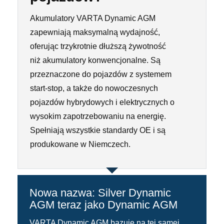
Akumulatory VARTA Dynamic AGM
zapewniają maksymalną wydajność,
oferując trzykrotnie dłuższą żywotność
niż akumulatory konwencjonalne. Są
przeznaczone do pojazdów z systemem
start-stop, a także do nowoczesnych
pojazdów hybrydowych i elektrycznych o
wysokim zapotrzebowaniu na energię.
Spełniają wszystkie standardy OE i są
produkowane w Niemczech.
Nowa nazwa: Silver Dynamic
AGM teraz jako Dynamic AGM
VARTA Dynamic AGM bazuje na tej samej