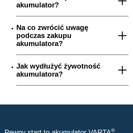
akumulator?
Na co zwrócić uwagę
podczas zakupu
akumulatora?
Jak wydłużyć żywotność
akumulatora?
®
Pewny start to akumulator VARTA