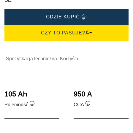
OE.
GDZIE KUPIĆ
CZY TO PASUJE?
Specyfikacja techniczna
Korzyści
105 Ah
950 A
Pojemność
CCA
Podpowiedz
Podpowiedz