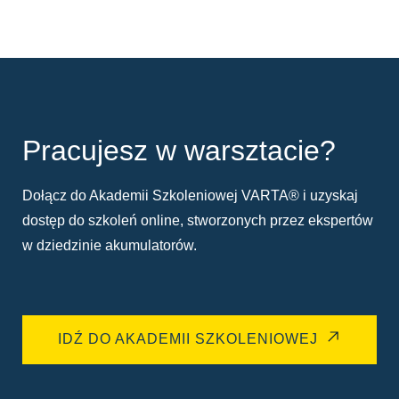
Pracujesz w warsztacie?
Dołącz do Akademii Szkoleniowej VARTA® i uzyskaj
dostęp do szkoleń online, stworzonych przez ekspertów
w dziedzinie akumulatorów.
IDŹ DO AKADEMII SZKOLENIOWEJ