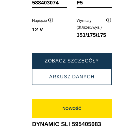
588403074
F5
Napięcie
Wymiary
Podpowiedz
Podpowiedz
(dł./szer./wys.)
12 V
353/175/175
DYNAMIC
ZOBACZ SZCZEGÓŁY
SLI
DYNAMIC
ARKUSZ DANYCH
588403074
SLI
588403074
NOWOŚĆ
DYNAMIC SLI 595405083