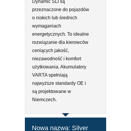
Dynamic SLI są
przeznaczone do pojazdów
o niskich lub średnich
wymaganiach
energetycznych. To idealne
rozwiązanie dla kierowców
ceniących jakość,
niezawodność i komfort
użytkowania. Akumulatory
VARTA spełniają
najwyższe standardy OE i
są projektowane w
Niemczech.
Nowa nazwa: Silver