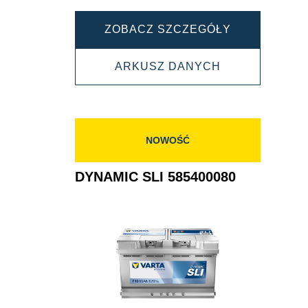
DYNAMIC
ZOBACZ SZCZEGÓŁY
SLI
DYNAMIC
ARKUSZ DANYCH
577400078
SLI
577400078
NOWOŚĆ
DYNAMIC SLI 585400080