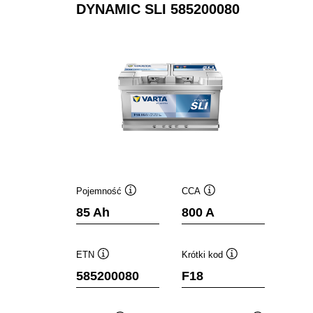
DYNAMIC SLI 585200080
Pojemność
CCA
Podpowiedz
Podpowiedz
85 Ah
800 A
ETN
Krótki kod
Podpowiedz
Podpowiedz
585200080
F18