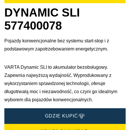
DYNAMIC SLI
577400078
Pojazdy konwencjonalne bez systemu start-stop i z
podstawowym zapotrzebowaniem energetycznym.
VARTA Dynamic SLI to akumulator bezobsługowy.
Zapewnia najwyższą wydajność. Wyprodukowany z
wykorzystaniem sprawdzonej technologii, oferuje
długotrwałą moc i niezawodność, co czyni go idealnym
wyborem dla pojazdów konwencjonalnych.
GDZIE KUPIĆ