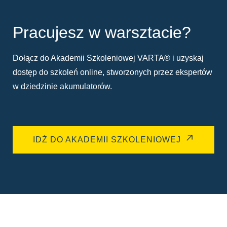
Pracujesz w warsztacie?
Dołącz do Akademii Szkoleniowej VARTA® i uzyskaj
dostęp do szkoleń online, stworzonych przez ekspertów
w dziedzinie akumulatorów.
IDŹ DO AKADEMII SZKOLENIOWEJ