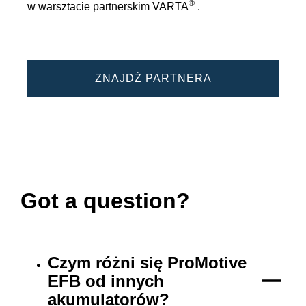
®
w warsztacie partnerskim VARTA
.
ZNAJDŹ PARTNERA
Got a question?
Czym różni się ProMotive
EFB od innych
akumulatorów?