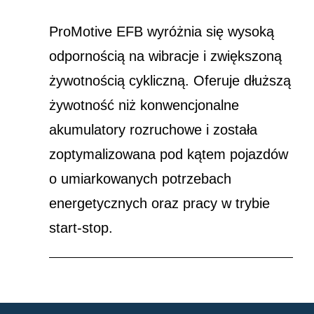
ProMotive EFB wyróżnia się wysoką
odpornością na wibracje i zwiększoną
żywotnością cykliczną. Oferuje dłuższą
żywotność niż konwencjonalne
akumulatory rozruchowe i została
zoptymalizowana pod kątem pojazdów
o umiarkowanych potrzebach
energetycznych oraz pracy w trybie
start-stop.