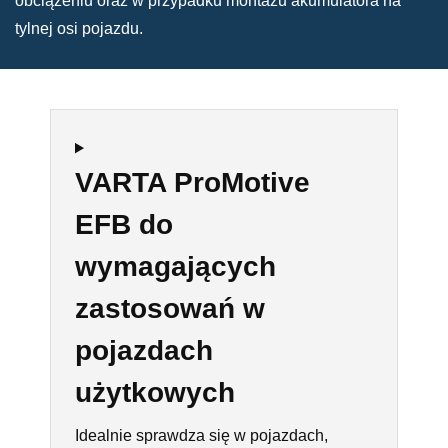
obciążeniu oraz w przypadku montażu akumulatora na
tylnej osi pojazdu.
VARTA ProMotive
EFB do
wymagających
zastosowań w
pojazdach
użytkowych
Idealnie sprawdza się w pojazdach,