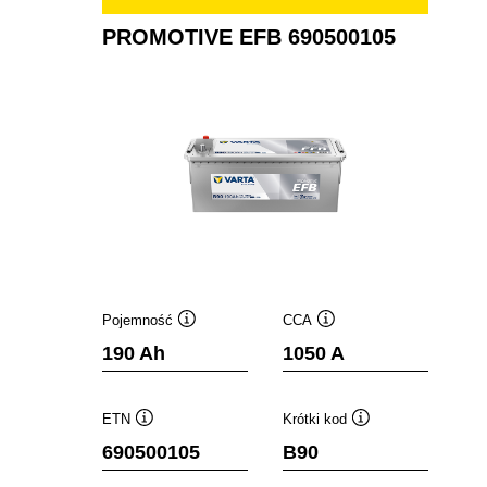
PROMOTIVE EFB 690500105
Pojemność
CCA
Podpowiedz
Podpowiedz
190 Ah
1050 A
ETN
Krótki kod
Podpowiedz
Podpowiedz
690500105
B90