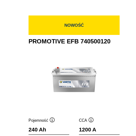
NOWOŚĆ
PROMOTIVE EFB 740500120
Pojemność
CCA
Podpowiedz
Podpowiedz
240 Ah
1200 A