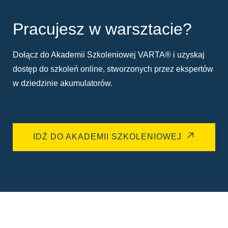
Pracujesz w warsztacie?
Dołącz do Akademii Szkoleniowej VARTA® i uzyskaj
dostęp do szkoleń online, stworzonych przez ekspertów
w dziedzinie akumulatorów.
IDŹ DO AKADEMII SZKOLENIOWEJ