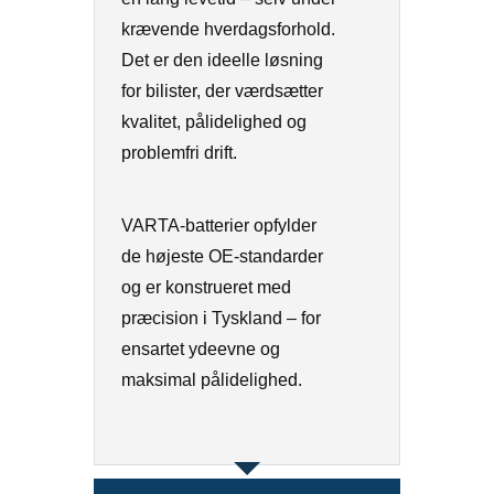
krævende hverdagsforhold.
Det er den ideelle løsning
for bilister, der værdsætter
kvalitet, pålidelighed og
problemfri drift.
VARTA-batterier opfylder
de højeste OE-standarder
og er konstrueret med
præcision i Tyskland – for
ensartet ydeevne og
maksimal pålidelighed.