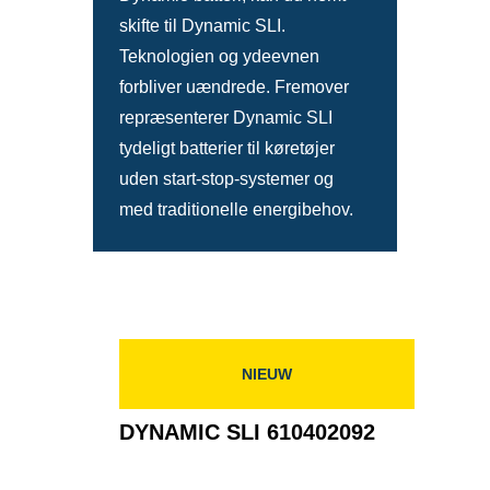
skifte til Dynamic SLI.
Teknologien og ydeevnen
forbliver uændrede. Fremover
repræsenterer Dynamic SLI
tydeligt batterier til køretøjer
uden start-stop-systemer og
med traditionelle energibehov.
NIEUW
DYNAMIC SLI 610402092