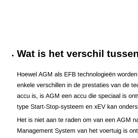
Wat is het verschil tuss
Hoewel AGM als EFB technologieën worden ge
enkele verschillen in de prestaties van de t
accu is, is AGM een accu die speciaal is on
type Start-Stop-systeem en xEV kan onders
Het is niet aan te raden om van een AGM n
Management System van het voertuig is ont