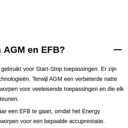
en AGM en EFB?
bruikt voor Start-Stop toepassingen. Er zijn
echnologieën. Terwijl AGM een verbeterde natte
tworpen voor veeleisende toepassingen en die elk
teunen.
aar een EFB te gaan, omdat het Energy
worpen voor een bepaalde accuprestatie.