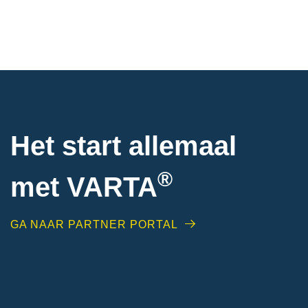
Het start allemaal
®
met VARTA
GA NAAR PARTNER PORTAL