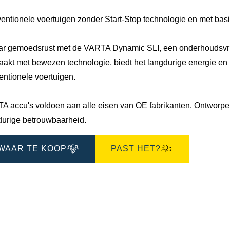
entionele voertuigen zonder Start-Stop technologie en met bas
ar gemoedsrust met de VARTA Dynamic SLI, een onderhoudsvrije
akt met bewezen technologie, biedt het langdurige energie en u
entionele voertuigen.
A accu's voldoen aan alle eisen van OE fabrikanten. Ontworpen 
durige betrouwbaarheid.
WAAR TE KOOP
PAST HET?