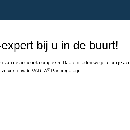
xpert bij u in de buurt!
 van de accu ook complexer. Daarom raden we je af om je accu 
®
 onze vertrouwde VARTA
Partnergarage