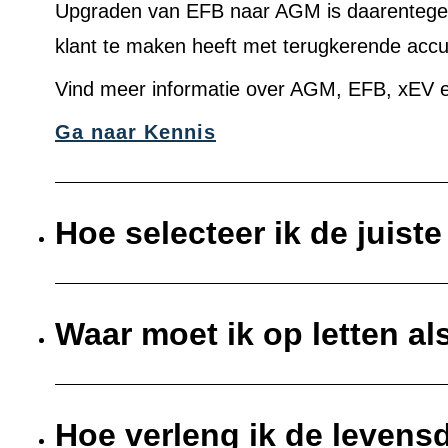
Upgraden van EFB naar AGM is daarentegen 
klant te maken heeft met terugkerende acc
Vind meer informatie over AGM, EFB, xEV e
Ga naar Kennis
Hoe selecteer ik de juist
Waar moet ik op letten al
Hoe verleng ik de levens