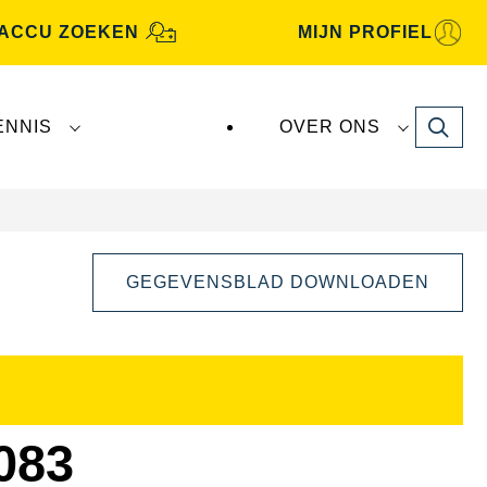
ACCU ZOEKEN
MIJN PROFIEL
Search
ENNIS
OVER ONS
GEGEVENSBLAD DOWNLOADEN
Dialoogvenster
Afbeelding
openen
083