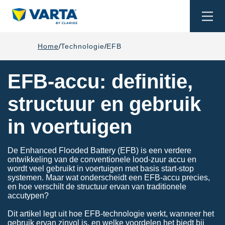
Togg
navi
Home
Technologie
EFB
EFB-accu: definitie,
structuur en gebruik
in voertuigen
De Enhanced Flooded Battery (EFB) is een verdere
ontwikkeling van de conventionele lood-zuur accu en
wordt veel gebruikt in voertuigen met basis start-stop
systemen. Maar wat onderscheidt een EFB-accu precies,
en hoe verschilt de structuur ervan van traditionele
accutypen?
Dit artikel legt uit hoe EFB-technologie werkt, wanneer het
gebruik ervan zinvol is, en welke voordelen het biedt bij