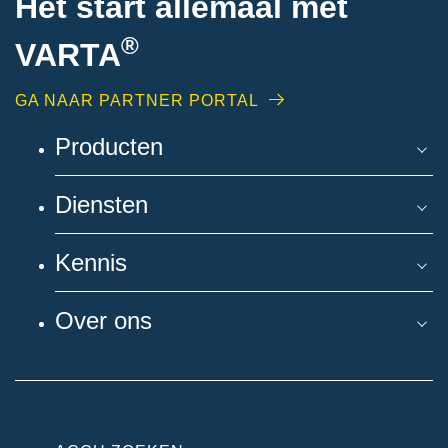
Het start allemaal met
®
VARTA
GA NAAR PARTNER PORTAL
Producten
Diensten
Kennis
Over ons