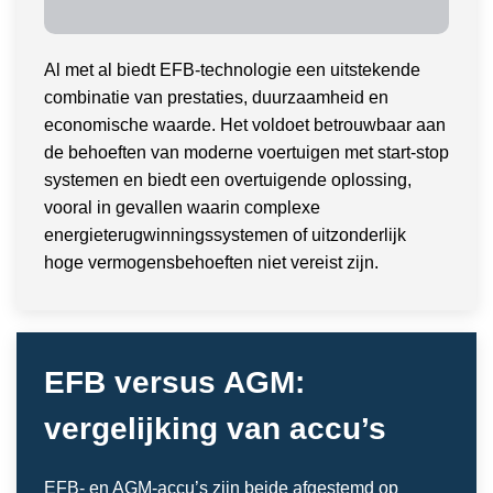
Al met al biedt EFB-technologie een uitstekende
combinatie van prestaties, duurzaamheid en
economische waarde. Het voldoet betrouwbaar aan
de behoeften van moderne voertuigen met start-stop
systemen en biedt een overtuigende oplossing,
vooral in gevallen waarin complexe
energieterugwinningssystemen of uitzonderlijk
hoge vermogensbehoeften niet vereist zijn.
EFB versus AGM:
vergelijking van accu’s
EFB- en AGM-accu’s zijn beide afgestemd op