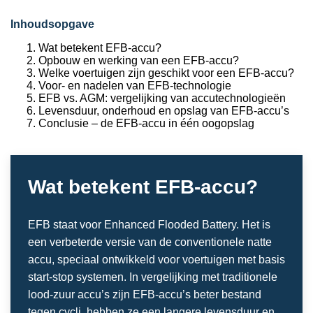
Inhoudsopgave
Wat betekent EFB-accu?
Opbouw en werking van een EFB-accu?
Welke voertuigen zijn geschikt voor een EFB-accu?
Voor- en nadelen van EFB-technologie
EFB vs. AGM: vergelijking van accutechnologieën
Levensduur, onderhoud en opslag van EFB-accu’s
Conclusie – de EFB-accu in één oogopslag
Wat betekent EFB-accu?
EFB staat voor Enhanced Flooded Battery. Het is
een verbeterde versie van de conventionele natte
accu, speciaal ontwikkeld voor voertuigen met basis
start-stop systemen. In vergelijking met traditionele
lood-zuur accu’s zijn EFB-accu’s beter bestand
tegen cycli, hebben ze een langere levensduur en