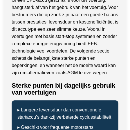
Of een EFB-accu geschikt is voor uw voertuig,
hangt sterk af van het gebruik van het voertuig. Voor
bestuurders die op zoek zijn naar een goede balans
tussen prestaties, levensduur en kostenefficiëntie, is
dit accutype een zeer slimme keuze. Vooral in
voertuigen met basis start-stop systemen en zonder
complexe energieterugwinning biedt EFB-
technologie veel voordelen. De volgende sectie
schetst de belangrijkste sterke punten en
beperkingen, en wanneer het de moeite waard kan
zijn om alternatieven zoals AGM te overwegen.
Sterke punten bij dagelijks gebruik
van voertuigen
▸ Langere levensduur dan conventionele
startaccu’s dankzij verbeterde cyclusstabiliteit
▸ Geschikt voor frequente motorstarts.