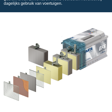
dagelijks gebruik van voertuigen.