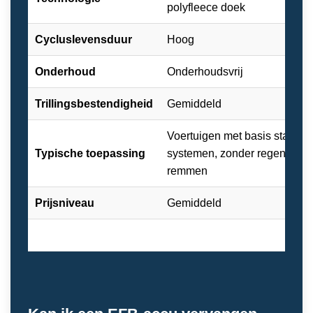
polyfleece doek
Cycluslevensduur
Hoog
Onderhoud
Onderhoudsvrij
Trillingsbestendigheid
Gemiddeld
Voertuigen met basis start-st
Typische toepassing
systemen, zonder regeneratie
remmen
Prijsniveau
Gemiddeld