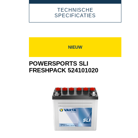
SLI
FRESHPACK
TECHNISCHE
519014024
POWERSPORT
SPECIFICATIES
SLI
FRESHPACK
519014024
NIEUW
POWERSPORTS SLI
FRESHPACK 524101020