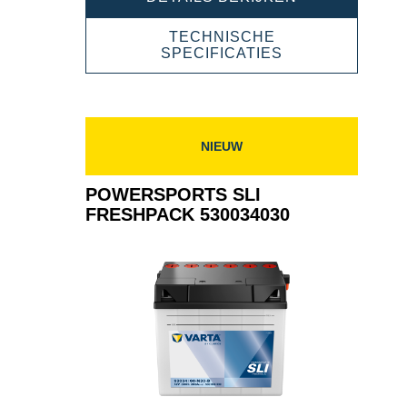
SLI
FRESHPACK
TECHNISCHE
525015030
POWERSPORT
SPECIFICATIES
SLI
FRESHPACK
525015030
NIEUW
POWERSPORTS SLI
FRESHPACK 530034030