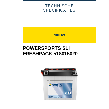
FRESHPACK
TECHNISCHE
519013024
POWERSPORT
SPECIFICATIES
SLI
FRESHPACK
519013024
NIEUW
POWERSPORTS SLI
FRESHPACK 518015020