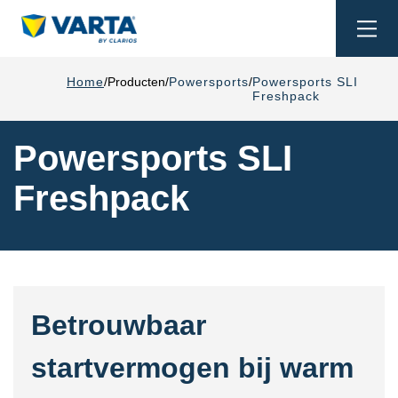
Togg
navi
Home
Producten
Powersports
Powersports SLI
Freshpack
Powersports SLI
Freshpack
Betrouwbaar
startvermogen bij warm