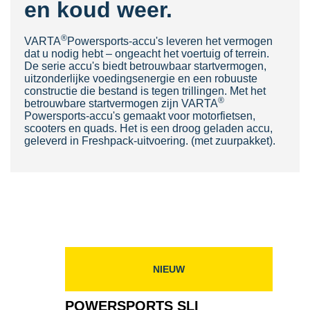
en koud weer.
®
VARTA
Powersports-accu's leveren het vermogen
dat u nodig hebt – ongeacht het voertuig of terrein.
De serie accu's biedt betrouwbaar startvermogen,
uitzonderlijke voedingsenergie en een robuuste
constructie die bestand is tegen trillingen. Met het
®
betrouwbare startvermogen zijn VARTA
Powersports-
accu's gemaakt voor motorfietsen,
scooters en quads. Het is een droog geladen accu,
geleverd in Freshpack-uitvoering. (met zuurpakket).
NIEUW
POWERSPORTS SLI