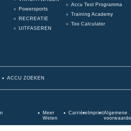
Accu Test Programma
Powersports
Training Academy
RECREATIE
Too Calculator
UITFASEREN
ACCU ZOEKEN
en
Meer
Carrière
Imprint
Algemene
Weten
voorwaard