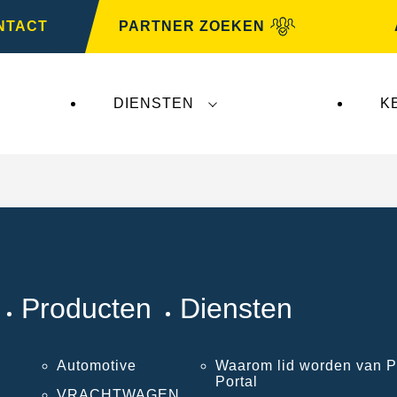
NTACT
PARTNER ZOEKEN
DIENSTEN
K
Producten
Diensten
Automotive
Waarom lid worden van P
Portal
VRACHTWAGEN