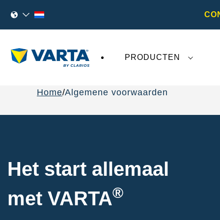
CO
PRODUCTEN
Home
Algemene voorwaarden
Het start allemaal
®
met VARTA