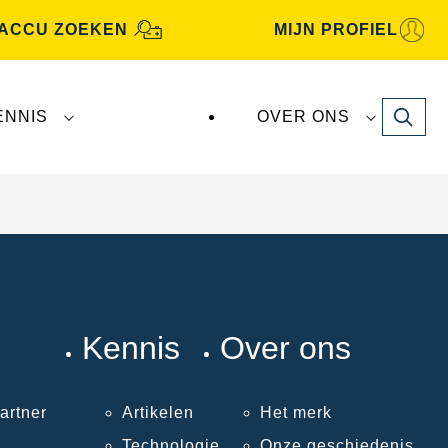
ACCU ZOEKEN
MIJN PROFIEL
Search
ENNIS
OVER ONS
Kennis
Over ons
artner
Artikelen
Het merk
Technologie
Onze geschiedenis