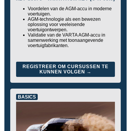
Voordelen van de AGM-accu in moderne
voertuigen.
AGM-technologie als een bewezen
oplossing voor veeleisende
voertuigontwerpen.
Validatie van de VARTA AGM-accu in
samenwerking met toonaangevende
voertuigfabrikanten.
REGISTREER OM CURSUSSEN TE
KUNNEN VOLGEN →
BASICS