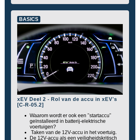
BASICS
xEV Deel 2 - Rol van de accu in xEV's
[C-R-05.2]
Waarom wordt er ook een "startaccu"
geïnstalleerd in batterij-elektrische
voertuigen?
Taken van de 12V-accu in het voertuig.
De 12V-accu als een veiligheidskritisch