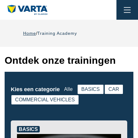
Togg
navi
Home
Training Academy
Ontdek onze trainingen
Kies een categorie
Alle
BASICS
CAR
COMMERCIAL VEHICLES
BASICS