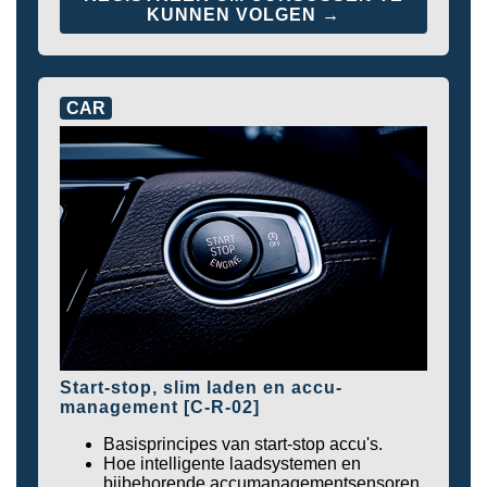
KUNNEN VOLGEN →
CAR
Start-stop, slim laden en accu-
management [C-R-02]
Basisprincipes van start-stop accu's.
Hoe intelligente laadsystemen en
bijbehorende accumanagementsensoren