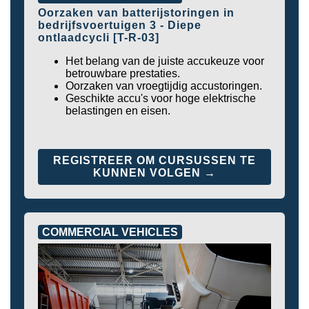
Oorzaken van batterijstoringen in
bedrijfsvoertuigen 3 - Diepe
ontlaadcycli [T-R-03]
Het belang van de juiste accukeuze voor
betrouwbare prestaties.
Oorzaken van vroegtijdig accustoringen.
Geschikte accu's voor hoge elektrische
belastingen en eisen.
REGISTREER OM CURSUSSEN TE
KUNNEN VOLGEN →
COMMERCIAL VEHICLES