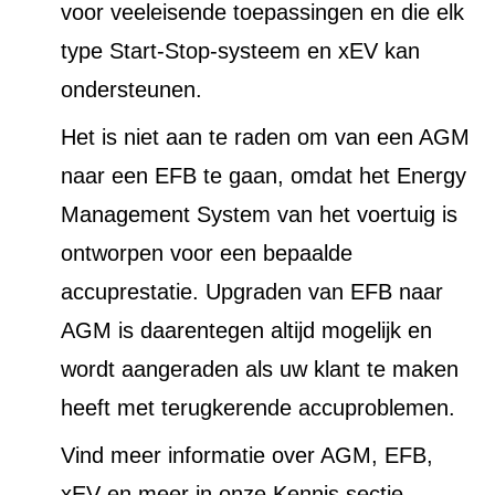
voor veeleisende toepassingen en die elk
type Start-Stop-systeem en xEV kan
ondersteunen.
Het is niet aan te raden om van een AGM
naar een EFB te gaan, omdat het Energy
Management System van het voertuig is
ontworpen voor een bepaalde
accuprestatie. Upgraden van EFB naar
AGM is daarentegen altijd mogelijk en
wordt aangeraden als uw klant te maken
heeft met terugkerende accuproblemen.
Vind meer informatie over AGM, EFB,
xEV en meer in onze Kennis sectie.