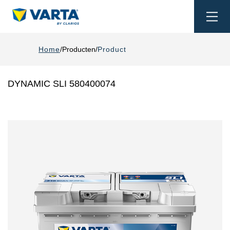
Togg
navi
Home
Producten
Product
DYNAMIC SLI 580400074