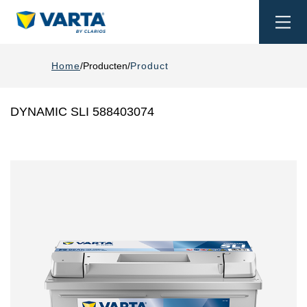
Togg
navi
Home
Producten
Product
DYNAMIC SLI 588403074