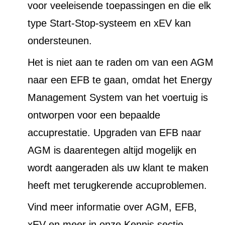
voor veeleisende toepassingen en die elk
type Start-Stop-systeem en xEV kan
ondersteunen.
Het is niet aan te raden om van een AGM
naar een EFB te gaan, omdat het Energy
Management System van het voertuig is
ontworpen voor een bepaalde
accuprestatie. Upgraden van EFB naar
AGM is daarentegen altijd mogelijk en
wordt aangeraden als uw klant te maken
heeft met terugkerende accuproblemen.
Vind meer informatie over AGM, EFB,
xEV en meer in onze Kennis sectie.