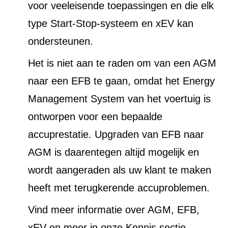
voor veeleisende toepassingen en die elk
type Start-Stop-systeem en xEV kan
ondersteunen.
Het is niet aan te raden om van een AGM
naar een EFB te gaan, omdat het Energy
Management System van het voertuig is
ontworpen voor een bepaalde
accuprestatie. Upgraden van EFB naar
AGM is daarentegen altijd mogelijk en
wordt aangeraden als uw klant te maken
heeft met terugkerende accuproblemen.
Vind meer informatie over AGM, EFB,
xEV en meer in onze Kennis sectie.