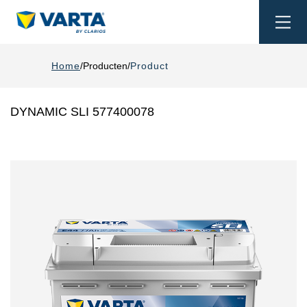
Togg
navi
Home
Producten
Product
DYNAMIC SLI 577400078