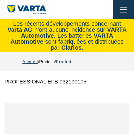
Togg
navi
Les récents développements concernant
Varta AG
n'ont aucune incidence sur
VARTA
Automotive
. Les batteries
VARTA
Automotive
sont fabriquées et distribuées
par
Clarios
.
Accueil
Produits
Produit
PROFESSIONAL EFB 932190105