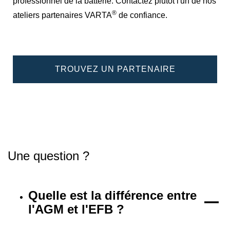
professionnel de la batterie. Contactez plutôt l'un de nos
®
ateliers partenaires VARTA
de confiance.
TROUVEZ UN PARTENAIRE
Une question ?
Quelle est la différence entre
l'AGM et l'EFB ?