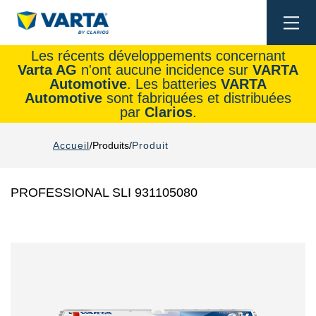
Togg
navi
Les récents développements concernant
Varta AG
n'ont aucune incidence sur
VARTA
Automotive
. Les batteries
VARTA
Automotive
sont fabriquées et distribuées
par
Clarios
.
Accueil
Produits
Produit
PROFESSIONAL SLI 931105080