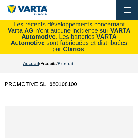
Togg
navi
Les récents développements concernant
Varta AG
n'ont aucune incidence sur
VARTA
Automotive
. Les batteries
VARTA
Automotive
sont fabriquées et distribuées
par
Clarios
.
Accueil
Produits
Produit
PROMOTIVE SLI 680108100