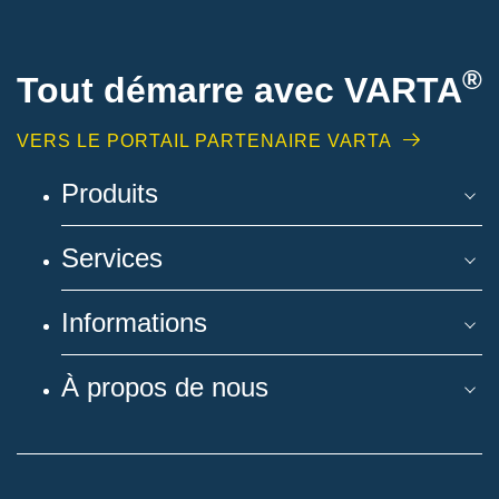
®
Tout démarre avec VARTA
VERS LE PORTAIL PARTENAIRE VARTA
Produits
Services
Informations
À propos de nous