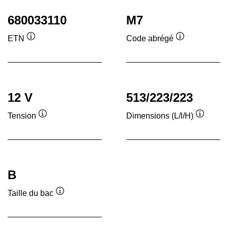
680033110
M7
ETN
Code abrégé
Infobulle
Infobulle
12 V
513/223/223
Tension
Dimensions (L/l/H)
Infobulle
Infobull
B
Taille du bac
Infobulle