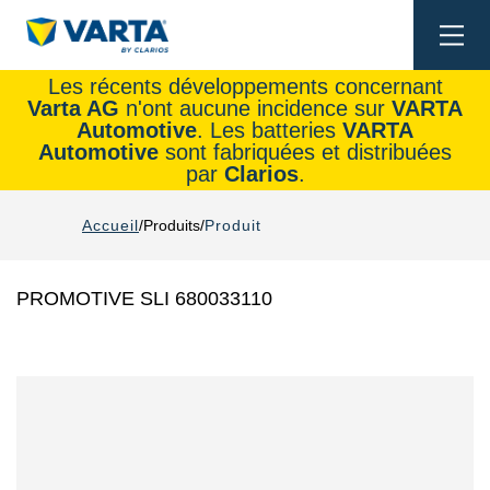
Togg
navi
Les récents développements concernant
Varta AG
n'ont aucune incidence sur
VARTA
Automotive
. Les batteries
VARTA
Automotive
sont fabriquées et distribuées
par
Clarios
.
Accueil
Produits
Produit
PROMOTIVE SLI 680033110