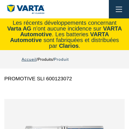
Togg
navi
Les récents développements concernant
Varta AG
n'ont aucune incidence sur
VARTA
Automotive
. Les batteries
VARTA
Automotive
sont fabriquées et distribuées
par
Clarios
.
Accueil
Produits
Produit
PROMOTIVE SLI 600123072