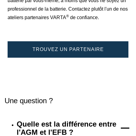
batterie par vous-même, à moins que vous ne soyez un
professionnel de la batterie. Contactez plutôt l'un de nos
®
ateliers partenaires VARTA
de confiance.
TROUVEZ UN PARTENAIRE
Une question ?
Quelle est la différence entre
l'AGM et l'EFB ?