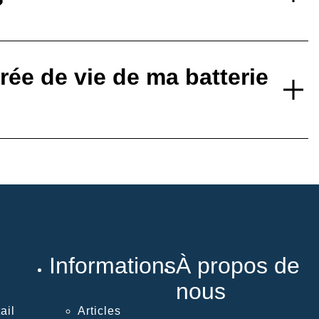
?
ée de vie de ma batterie
Informations
À propos de
nous
ail
Articles