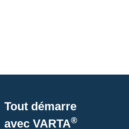
Tout démarre
®
avec VARTA