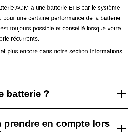
tterie AGM à une batterie EFB car le système
u pour une certaine performance de la batterie.
t toujours possible et conseillé lorsque votre
erie récurrents.
V et plus encore dans notre
section Informations
.
 batterie ?
à prendre en compte lors