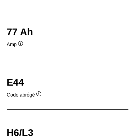
77 Ah
Amp
Infobulle
E44
Code abrégé
Infobulle
H6/L3