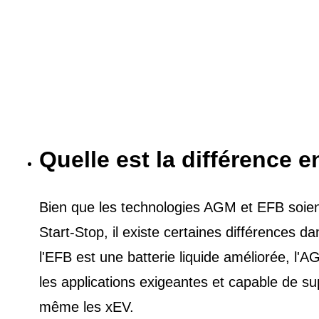
Quelle est la différence e
Bien que les technologies AGM et EFB soient 
Start-Stop, il existe certaines différences 
l'EFB est une batterie liquide améliorée, l
les applications exigeantes et capable de s
même les xEV.