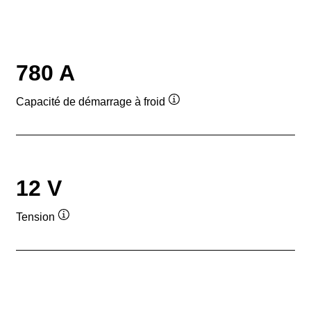
780 A
Capacité de démarrage à froid
Infobulle
12 V
Tension
Infobulle