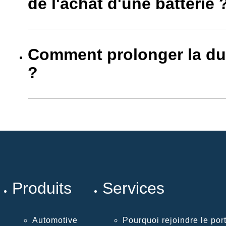
de l'achat d'une batterie 
Comment prolonger la dur
?
Produits
Services
Automotive
Pourquoi rejoindre le port