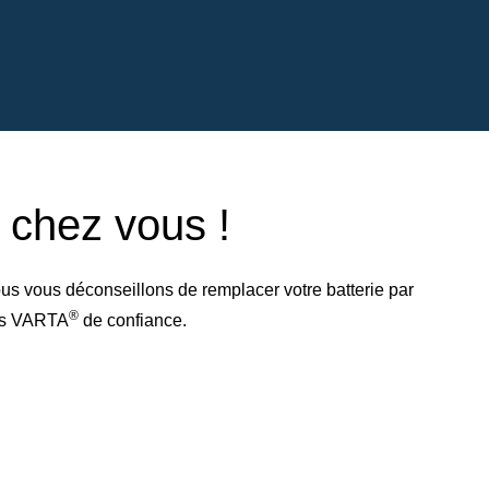
e chez vous !
us vous déconseillons de remplacer votre batterie par
®
res VARTA
de confiance.