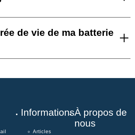
?
ée de vie de ma batterie
Informations
À propos de
nous
ail
Articles