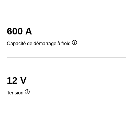
600 A
Capacité de démarrage à froid
Infobulle
12 V
Tension
Infobulle