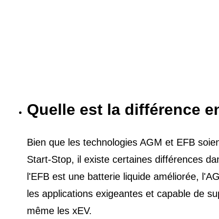
Quelle est la différence e
Bien que les technologies AGM et EFB soient 
Start-Stop, il existe certaines différences 
l'EFB est une batterie liquide améliorée, l
les applications exigeantes et capable de s
même les xEV.