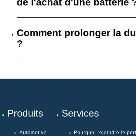
de l'achat d'une batterie 
Comment prolonger la dur
?
Produits
Services
Automotive
Pourquoi rejoindre le port