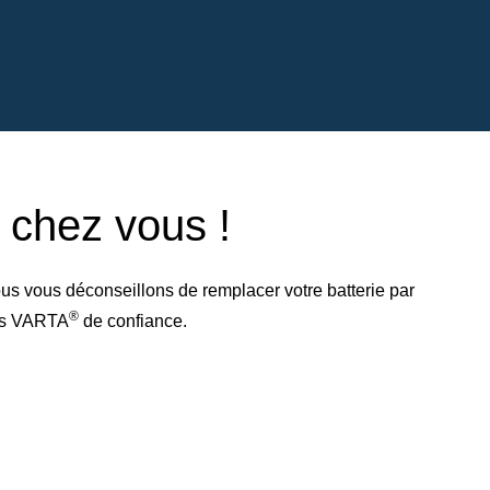
e chez vous !
us vous déconseillons de remplacer votre batterie par
®
res VARTA
de confiance.