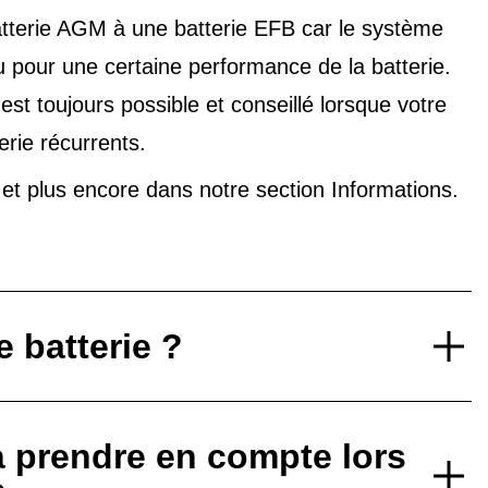
tterie AGM à une batterie EFB car le système
u pour une certaine performance de la batterie.
t toujours possible et conseillé lorsque votre
erie récurrents.
V et plus encore dans notre
section Informations
.
 batterie ?
à prendre en compte lors