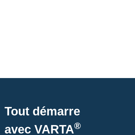
Tout démarre
®
avec VARTA