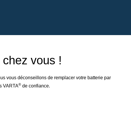
e chez vous !
us vous déconseillons de remplacer votre batterie par
®
res VARTA
de confiance.