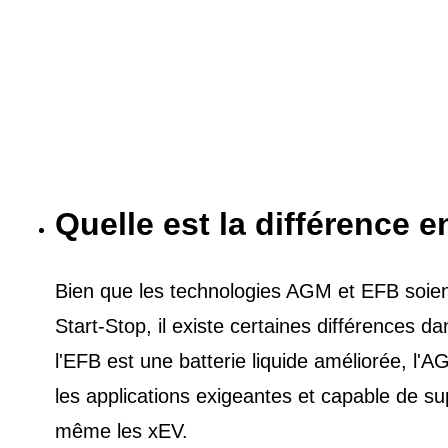
Quelle est la différence e
Bien que les technologies AGM et EFB soient 
Start-Stop, il existe certaines différences 
l'EFB est une batterie liquide améliorée, l
les applications exigeantes et capable de s
même les xEV.