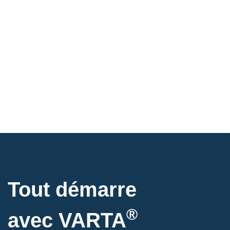
Tout démarre
®
avec VARTA