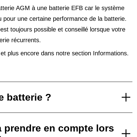
tterie AGM à une batterie EFB car le système
u pour une certaine performance de la batterie.
t toujours possible et conseillé lorsque votre
erie récurrents.
V et plus encore dans notre
section Informations
.
 batterie ?
à prendre en compte lors