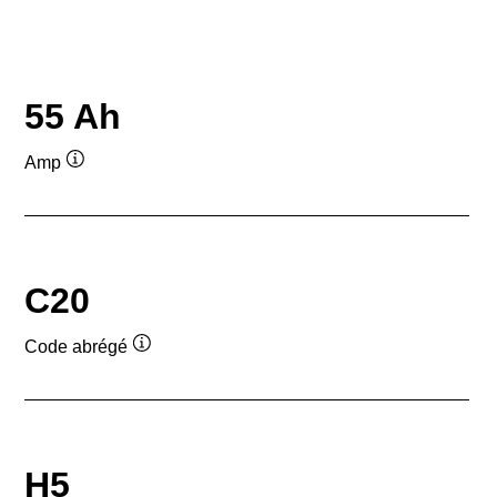
55 Ah
Amp
Infobulle
C20
Code abrégé
Infobulle
H5