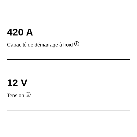
420 A
Capacité de démarrage à froid
Infobulle
12 V
Tension
Infobulle