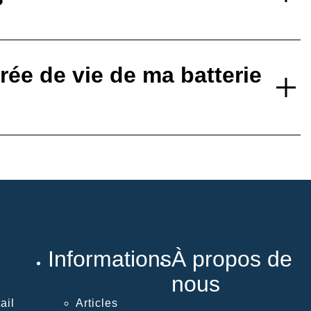
?
ée de vie de ma batterie
Informations
À propos de
nous
ail
Articles