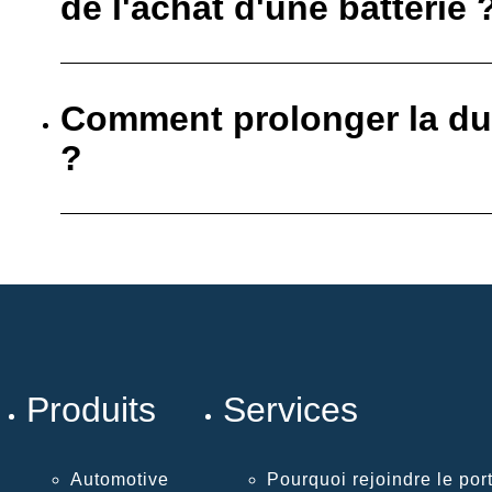
de l'achat d'une batterie 
Comment prolonger la dur
?
Produits
Services
Automotive
Pourquoi rejoindre le port