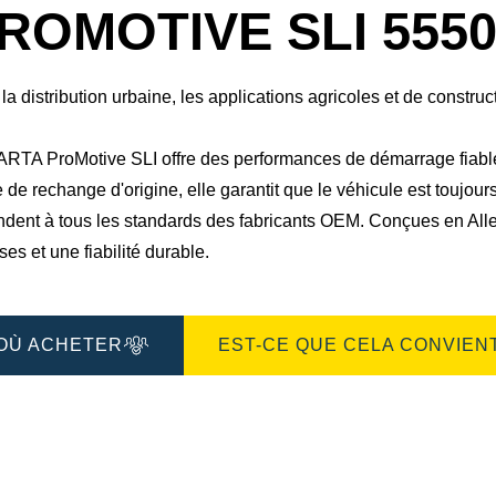
boîte
ROMOTIVE SLI 5550
de
dialogue
de
l'image
la distribution urbaine, les applications agricoles et de construc
ARTA ProMotive SLI offre des performances de démarrage fiab
 de rechange d'origine, elle garantit que le véhicule est toujour
ndent à tous les standards des fabricants OEM. Conçues en All
ses et une fiabilité durable.
OÙ ACHETER
EST-CE QUE CELA CONVIENT