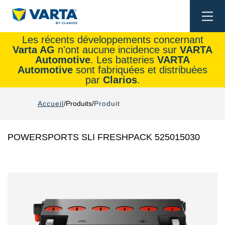
Togg
navi
Les récents développements concernant
Varta AG
n'ont aucune incidence sur
VARTA
Automotive
. Les batteries
VARTA
Automotive
sont fabriquées et distribuées
par
Clarios
.
Accueil
Produits
Produit
POWERSPORTS SLI FRESHPACK 525015030