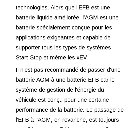
technologies. Alors que l'EFB est une
batterie liquide améliorée, l'AGM est une
batterie spécialement conçue pour les
applications exigeantes et capable de
supporter tous les types de
systèmes
Start-Stop et
même les xEV.
Il n'est pas recommandé de passer d'une
batterie AGM à une batterie EFB car le
système de gestion de l'énergie du
véhicule est conçu pour une certaine
performance de la batterie. Le passage de
l'EFB à l'AGM, en revanche, est toujours