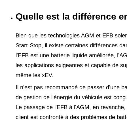
Quelle est la différence e
Bien que les technologies AGM et EFB soient 
Start-Stop, il existe certaines différences 
l'EFB est une batterie liquide améliorée, l
les applications exigeantes et capable de s
même les xEV.
Il n'est pas recommandé de passer d'une ba
de gestion de l'énergie du véhicule est conç
Le passage de l'EFB à l'AGM, en revanche, es
client est confronté à des problèmes de batt