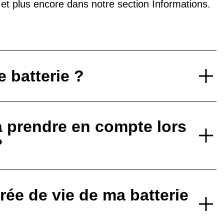
V et plus encore dans notre
section Informations
.
 batterie ?
à prendre en compte lors
?
ée de vie de ma batterie