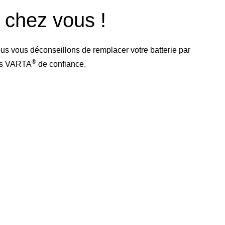
e chez vous !
us vous déconseillons de remplacer votre batterie par
®
res VARTA
de confiance.