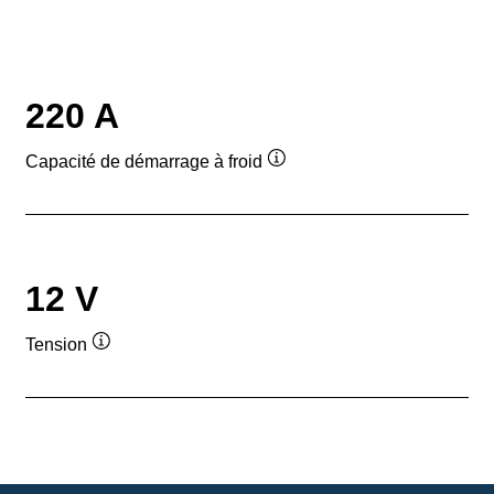
220 A
Capacité de démarrage à froid
Infobulle
12 V
Tension
Infobulle