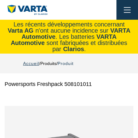
Togg
navi
Les récents développements concernant
Varta AG
n'ont aucune incidence sur
VARTA
Automotive
. Les batteries
VARTA
Automotive
sont fabriquées et distribuées
par
Clarios
.
Accueil
Produits
Produit
Powersports Freshpack 508101011