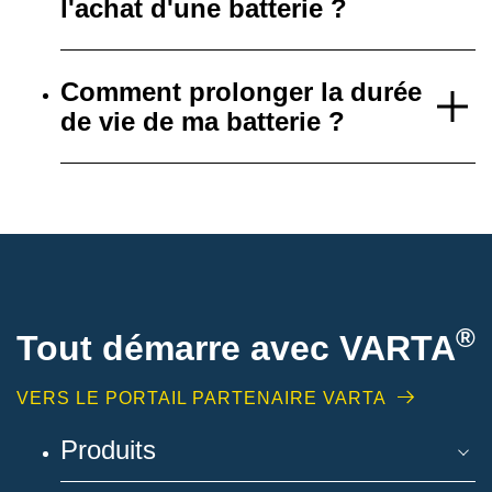
l'achat d'une batterie ?
Comment prolonger la durée
de vie de ma batterie ?
®
Tout démarre avec VARTA
VERS LE PORTAIL PARTENAIRE VARTA
Produits