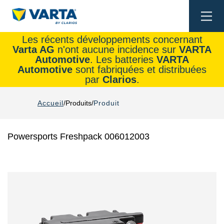
Togg
navi
Les récents développements concernant
Varta AG
n'ont aucune incidence sur
VARTA
Automotive
. Les batteries
VARTA
Automotive
sont fabriquées et distribuées
par
Clarios
.
Accueil
Produits
Produit
Powersports Freshpack 006012003