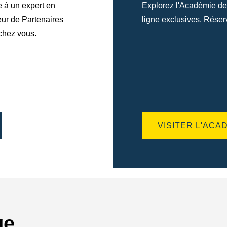
e à un expert en
Explorez l'Académie d
eur de Partenaires
ligne exclusives. Réserv
chez vous.
VISITER L'ACA
ge