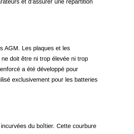
arateurs et d'assurer une répartition
ies AGM. Les plaques et les
e doit être ni trop élevée ni trop
 renforcé a été développé pour
ilisé exclusivement pour les batteries
 incurvées du boîtier. Cette courbure