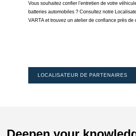
Vous souhaitez confier l'entretien de votre véhicul
batteries automobiles ? Consultez notre Localisat
VARTA et trouvez un atelier de confiance près de 
LOCALISATEUR DE PARTENAIRES
Deepen your knowled