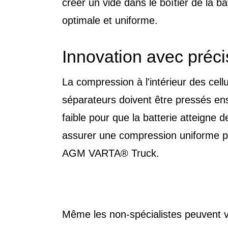
créer un vide dans le boîtier de la ba
optimale et uniforme.
Innovation avec préci
La compression à l'intérieur des cell
séparateurs doivent être pressés ens
faible pour que la batterie atteigne
assurer une compression uniforme pend
AGM VARTA® Truck.
Même les non-spécialistes peuvent vo