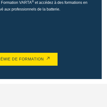
®
e Formation VARTA
et accédez à des formations en
é aux professionnels de la batterie.
DÉMIE DE FORMATION