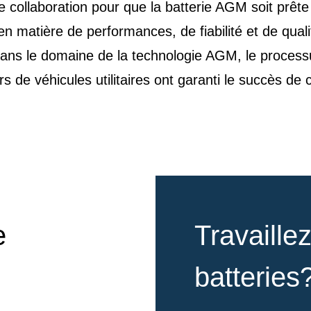
e collaboration pour que la batterie AGM soit prête
en matière de performances, de fiabilité et de qual
dans le domaine de la technologie AGM, le processu
s de véhicules utilitaires ont garanti le succès de c
e
Travaille
batteries