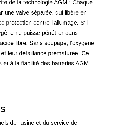
larité de la technologie AGM : Chaque
ar une valve séparée, qui libère en
protection contre l'allumage. S'il
xygène ne puisse pénétrer dans
'acide libre. Sans soupape, l'oxygène
s et leur défaillance prématurée. Ce
t à la fiabilité des batteries AGM
es
els de l'usine et du service de