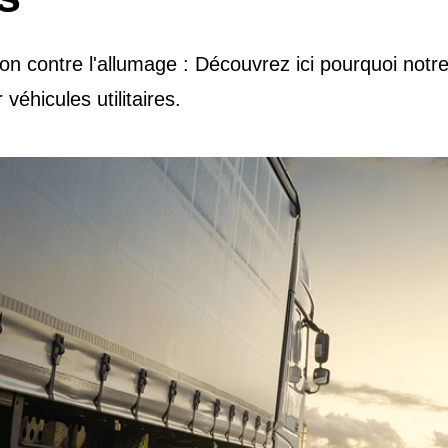
tion contre l'allumage : Découvrez ici pourquoi no
éhicules utilitaires.