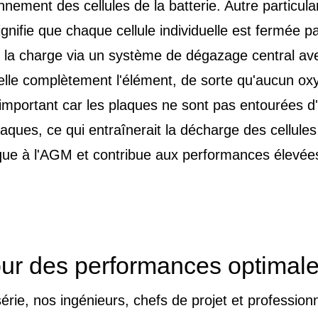
onnement des cellules de la batterie. Autre particu
gnifie que chaque cellule individuelle est fermée p
 la charge via un système de dégazage central avec 
scelle complètement l'élément, de sorte qu'aucun o
t important car les plaques ne sont pas entourées d
laques, ce qui entraînerait la décharge des cellule
ue à l'AGM et contribue aux performances élevées e
pour des performances optimal
rie, nos ingénieurs, chefs de projet et professionn