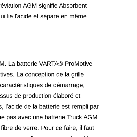
réviation AGM signifie Absorbent
qui lie l'acide et sépare en même
GM. La batterie VARTA® ProMotive
ives. La conception de la grille
caractéristiques de démarrage,
ssus de production élaboré et
 l'acide de la batterie est rempli par
nne pas avec une batterie Truck AGM.
bre de verre. Pour ce faire, il faut