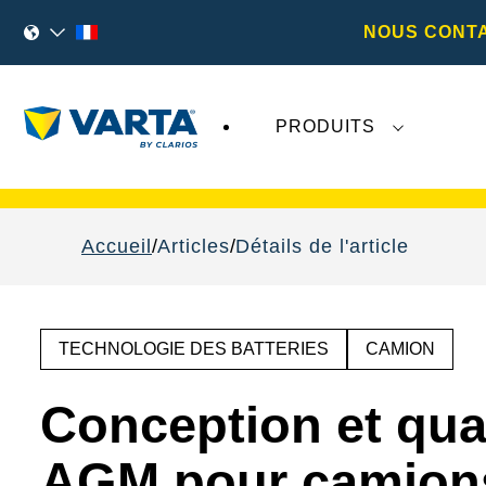
NOUS CONT
PRODUITS
Les récents développements concernant
Va
Accueil
Articles
Détails de l'article
TECHNOLOGIE DES BATTERIES
CAMION
Conception et qua
AGM pour camion