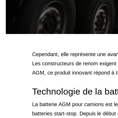
Cependant, elle représente une avan
Les constructeurs de renom exigent 
AGM, ce produit innovant répond à to
Technologie de la ba
La batterie AGM pour camions est l
batteries start-stop. Depuis le débu