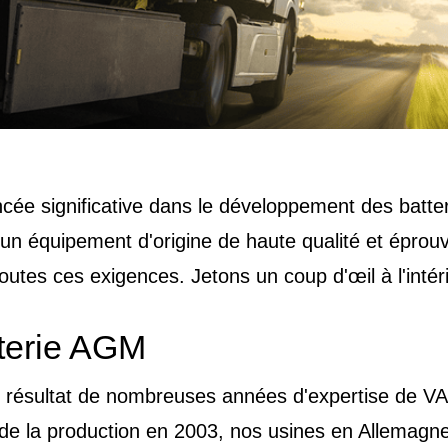
cée significative dans le développement des batte
un équipement d'origine de haute qualité et éprouv
utes ces exigences. Jetons un coup d'œil à l'intér
tterie AGM
e résultat de nombreuses années d'expertise de V
t de la production en 2003, nos usines en Allemagne