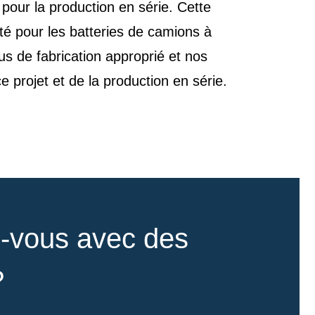
 pour la production en série. Cette
ité pour les batteries de camions à
s de fabrication approprié et nos
e projet et de la production en série.
z-vous avec des
?