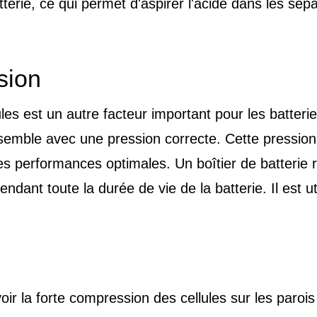
tterie, ce qui permet d'aspirer l'acide dans les sép
sion
ules est un autre facteur important pour les batter
emble avec une pression correcte. Cette pression n
 des performances optimales. Un boîtier de batterie
ant toute la durée de vie de la batterie. Il est ut
ir la forte compression des cellules sur les parois