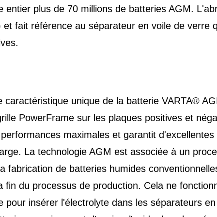
 entier plus de 70 millions de batteries AGM. L'ab
et fait référence au séparateur en voile de verre 
ives.
 caractéristique unique de la batterie VARTA® A
grille PowerFrame sur les plaques positives et négat
erformances maximales et garantit d'excellentes 
arge. La technologie AGM est associée à un proce
 fabrication de batteries humides conventionnelles,
la fin du processus de production. Cela ne fonctio
our insérer l'électrolyte dans les séparateurs en fi