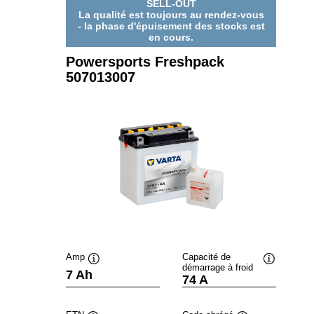
SELL-OUT
La qualité est toujours au rendez-vous
- la phase d'épuisement des stocks est
en cours.
Powersports Freshpack
507013007
Amp
Capacité de
démarrage à froid
Infobulle
Infobulle
7 Ah
74 A