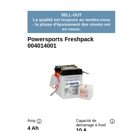
SELL-OUT
La qualité est toujours au rendez-vous
- la phase d'épuisement des stocks est
en cours.
Powersports Freshpack
004014001
Amp
Capacité de
démarrage à froid
Infobulle
Infobulle
4 Ah
10 A