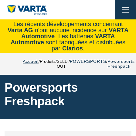
Togg
navi
Les récents développements concernant
Varta AG
n'ont aucune incidence sur
VARTA
Automotive
. Les batteries
VARTA
Automotive
sont fabriquées et distribuées
par
Clarios
.
Accueil
Produits
SELL-
POWERSPORTS
Powersports
OUT
Freshpack
Powersports
Freshpack