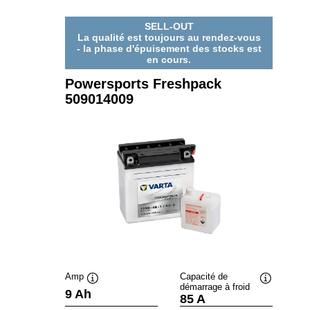
SELL-OUT
La qualité est toujours au rendez-vous
- la phase d'épuisement des stocks est
en cours.
Powersports Freshpack
509014009
Amp
Capacité de
démarrage à froid
Infobulle
Infobulle
9 Ah
85 A