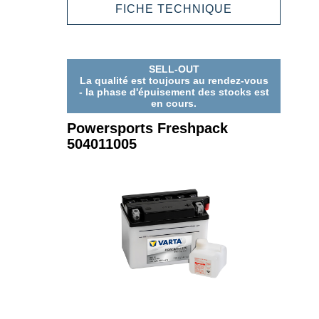
503013003
POWERSPOR
FICHE TECHNIQUE
FRESHPACK
503013003
SELL-OUT
La qualité est toujours au rendez-vous
- la phase d'épuisement des stocks est
en cours.
Powersports Freshpack
504011005