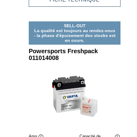
FRESHPACK
008011004
SELL-OUT
La qualité est toujours au rendez-vous
- la phase d'épuisement des stocks est
en cours.
Powersports Freshpack
011014008
Amp
Capacité de