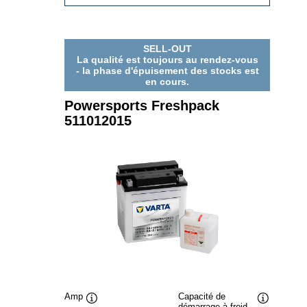
FRESHPACK
509016013
SELL-OUT
La qualité est toujours au rendez-vous
- la phase d'épuisement des stocks est
en cours.
Powersports Freshpack
511012015
Amp
Capacité de
démarrage à froid