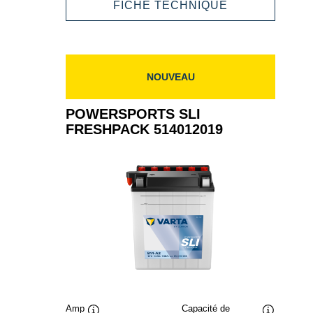
POWERSPOR
FICHE TECHNIQUE
518014024
SLI
FRESHPACK
518014024
NOUVEAU
POWERSPORTS SLI
FRESHPACK 514012019
Amp
Capacité de