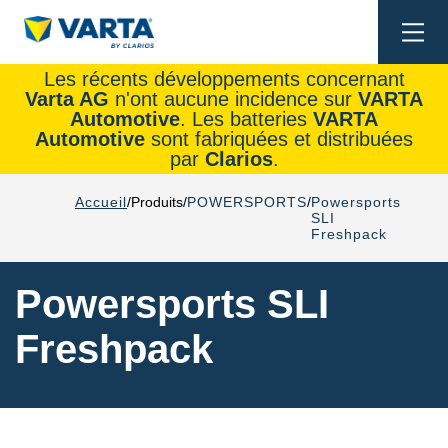
Togg
navi
Les récents développements concernant
Varta AG
n'ont aucune incidence sur
VARTA
Automotive
. Les batteries
VARTA
Automotive
sont fabriquées et distribuées
par
Clarios
.
Accueil
Produits
POWERSPORTS
Powersports
SLI
Freshpack
Powersports SLI
Freshpack