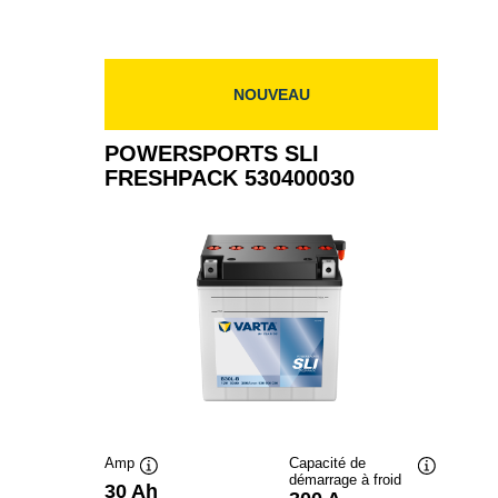
NOUVEAU
POWERSPORTS SLI
FRESHPACK 530400030
Amp
Capacité de
démarrage à froid
Infobulle
Infobulle
30 Ah