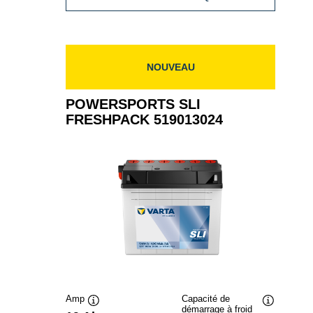
519012024
SLI
FRESHPACK
519012024
NOUVEAU
POWERSPORTS SLI
FRESHPACK 519013024
Amp
Capacité de
démarrage à froid