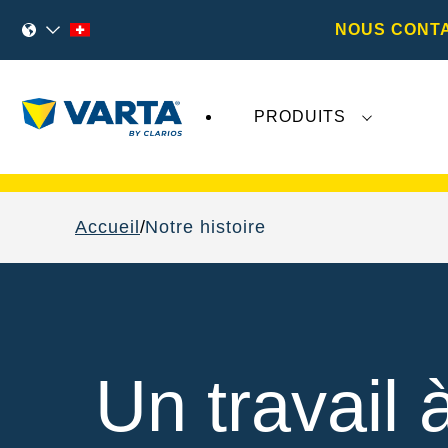
NOUS CONT
PRODUITS
Les récents développements concernant
Va
Accueil
Notre histoire
Un travail à