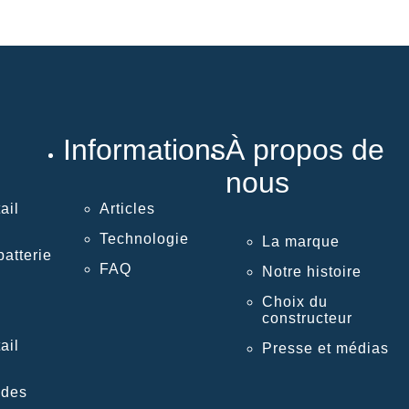
Informations
À propos de
nous
ail
Articles
Technologie
La marque
atterie
FAQ
Notre histoire
Choix du
constructeur
ail
Presse et médias
 des