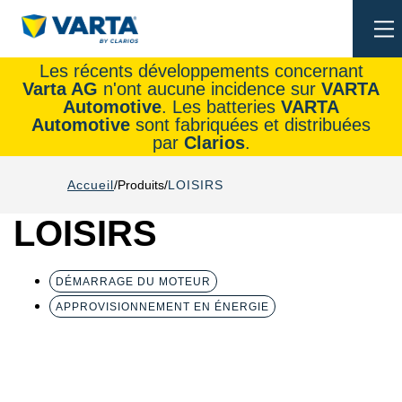
To
na
Les récents développements concernant
Varta AG
n'ont aucune incidence sur
VARTA
Automotive
. Les batteries
VARTA
Automotive
sont fabriquées et distribuées
par
Clarios
.
Accueil
Produits
LOISIRS
LOISIRS
DÉMARRAGE DU MOTEUR
APPROVISIONNEMENT EN ÉNERGIE