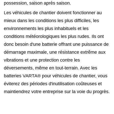
possession, saison après saison.
Les véhicules de chantier doivent fonctionner au
mieux dans les conditions les plus difficiles, les
environnements les plus inhabituels et les
conditions météorologiques les plus rudes. Ils ont
donc besoin d'une batterie offrant une puissance de
démarrage maximale, une résistance extrême aux
vibrations et une protection contre les
déversements, même en tout-terrain. Avec les
batteries VARTA® pour véhicules de chantier, vous
éviterez des périodes d'inutilisation coûteuses et
maintiendrez votre entreprise sur la voie du progrès.