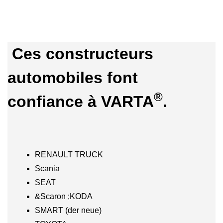
Ces constructeurs
automobiles font
®
confiance à VARTA
.
RENAULT TRUCK
Scania
SEAT
&Scaron ;KODA
SMART (der neue)