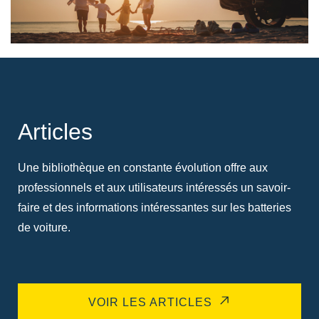
Articles
Une bibliothèque en constante évolution offre aux
professionnels et aux utilisateurs intéressés un savoir-
faire et des informations intéressantes sur les batteries
de voiture.
VOIR LES ARTICLES