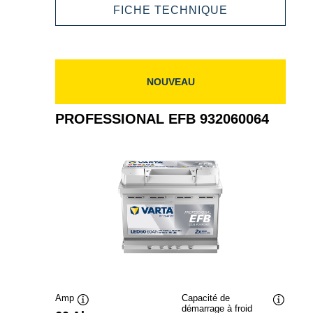
932070076
PROFESSION
FICHE TECHNIQUE
EFB
932070076
NOUVEAU
PROFESSIONAL EFB 932060064
Amp
Capacité de
démarrage à froid