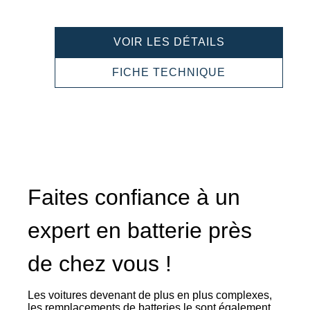
PROFESSION
VOIR LES DÉTAILS
EFB
933140080
PROFESSION
FICHE TECHNIQUE
EFB
933140080
Faites confiance à un
expert en batterie près
de chez vous !
Les voitures devenant de plus en plus complexes,
les remplacements de batteries le sont également.