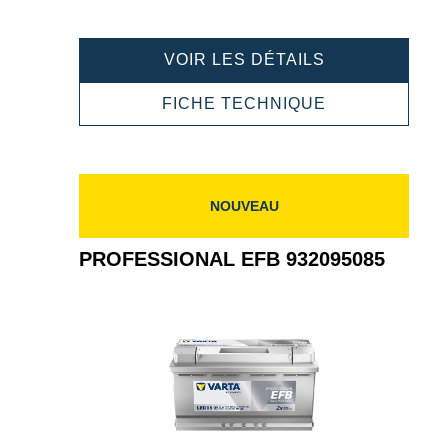
PROFESSION
VOIR LES DÉTAILS
EFB
932190105
PROFESSION
FICHE TECHNIQUE
EFB
932190105
NOUVEAU
PROFESSIONAL EFB 932095085