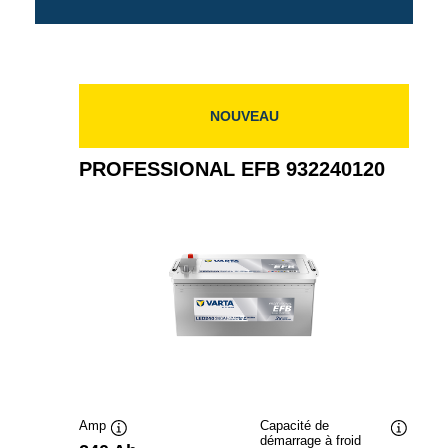
NOUVEAU
PROFESSIONAL EFB 932240120
Amp
Capacité de
démarrage à froid
Infobulle
Infobulle