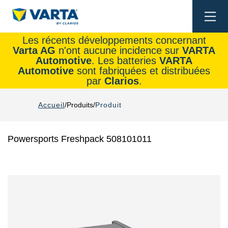
Togg
navi
Les récents développements concernant
Varta AG
n'ont aucune incidence sur
VARTA
Automotive
. Les batteries
VARTA
Automotive
sont fabriquées et distribuées
par
Clarios
.
Accueil
Produits
Produit
Powersports Freshpack 508101011