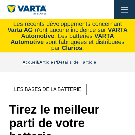
Togg
navi
Les récents développements concernant
Varta AG
n'ont aucune incidence sur
VARTA
Automotive
. Les batteries
VARTA
Automotive
sont fabriquées et distribuées
par
Clarios
.
Accueil
Articles
Détails de l'article
LES BASES DE LA BATTERIE
Tirez le meilleur
parti de votre