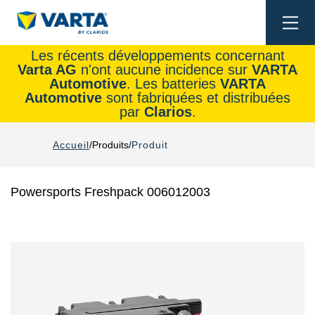
Togg
navi
Les récents développements concernant
Varta AG
n'ont aucune incidence sur
VARTA
Automotive
. Les batteries
VARTA
Automotive
sont fabriquées et distribuées
par
Clarios
.
Accueil
Produits
Produit
Powersports Freshpack 006012003