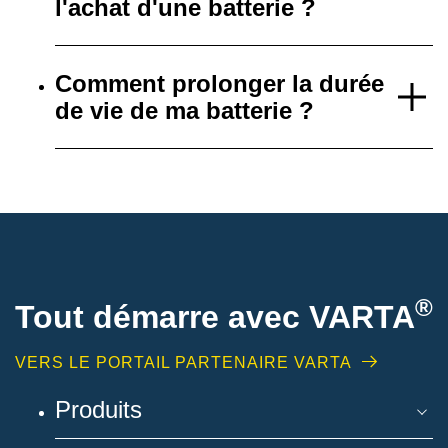
l'achat d'une batterie ?
Comment prolonger la durée
de vie de ma batterie ?
®
Tout démarre avec VARTA
VERS LE PORTAIL PARTENAIRE VARTA
Produits