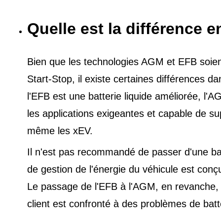
Quelle est la différence e
Bien que les technologies AGM et EFB soient 
Start-Stop, il existe certaines différences 
l'EFB est une batterie liquide améliorée, l
les applications exigeantes et capable de s
même les xEV.
Il n'est pas recommandé de passer d'une ba
de gestion de l'énergie du véhicule est conç
Le passage de l'EFB à l'AGM, en revanche, es
client est confronté à des problèmes de batt