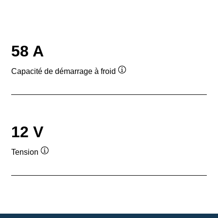
58 A
Capacité de démarrage à froid
Infobulle
12 V
Tension
Infobulle