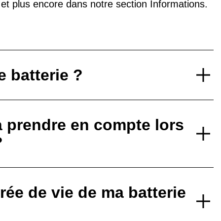
V et plus encore dans notre
section Informations
.
 batterie ?
à prendre en compte lors
?
ée de vie de ma batterie