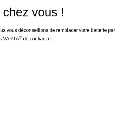
e chez vous !
us vous déconseillons de remplacer votre batterie par
®
res VARTA
de confiance.