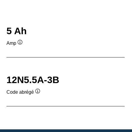
5 Ah
Amp
Infobulle
12N5.5A-3B
Code abrégé
Infobulle