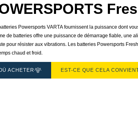
OWERSPORTS Fresh
atteries Powersports VARTA fournissent la puissance dont vous a
e de batteries offre une puissance de démarrage fiable, une ali
ste pour résister aux vibrations. Les batteries Powersports Fr
emps chaud et froid.
OÙ ACHETER
EST-CE QUE CELA CONVIENT