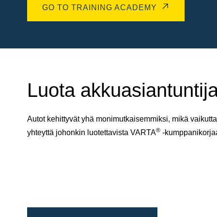
GO TO TRAINING ACADEMY
Luota akkuasiantuntija
Autot kehittyvät yhä monimutkaisemmiksi, mikä vaikuttaa
®
yhteyttä johonkin luotettavista VARTA
-kumppanikorj