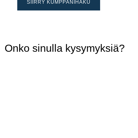
SIIRRY KUMPPANIHAKU
Onko sinulla kysymyksiä?