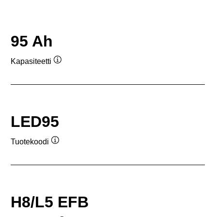
95 Ah
Kapasiteetti
Työkaluvihje
LED95
Tuotekoodi
Työkaluvihje
H8/L5 EFB