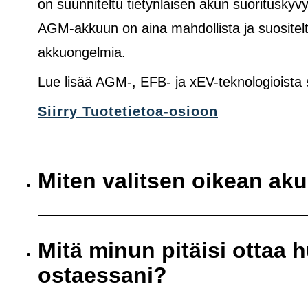
on suunniteltu tietynlaisen akun suoritusk
AGM-akkuun on aina mahdollista ja suositelt
akkuongelmia.
Lue lisää AGM-, EFB- ja xEV-teknologioista
Siirry Tuotetietoa-osioon
Miten valitsen oikean ak
Mitä minun pitäisi ottaa
ostaessani?