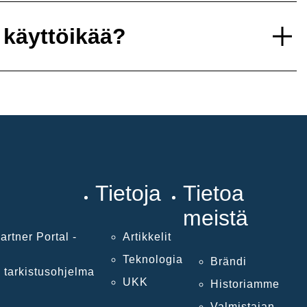
 käyttöikää?
Tietoja
Tietoa
meistä
artner Portal -
Artikkelit
Teknologia
Brändi
 tarkistusohjelma
UKK
Historiamme
Valmistajan