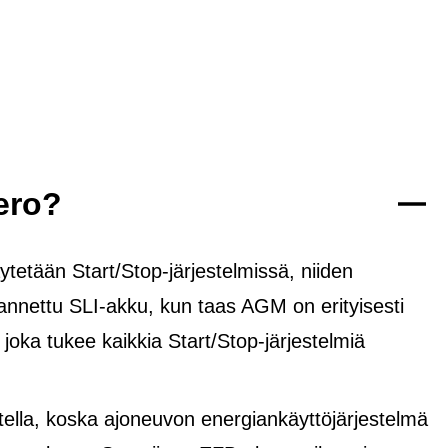
ero?
tetään Start/Stop-järjestelmissä, niiden
rannettu SLI-akku, kun taas AGM on erityisesti
, joka tukee kaikkia Start/Stop-järjestelmiä
lla, koska ajoneuvon energiankäyttöjärjestelmä