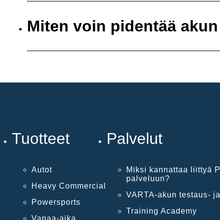
Miten voin pidentää akun
Tuotteet
Palvelut
Autot
Miksi kannattaa liittyä P
palveluun?
Heavy Commercial
VARTA-akun testaus- ja
Powersports
Training Academy
Vapaa-aika