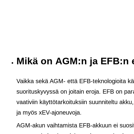
Mikä on AGM:n ja EFB:n 
Vaikka sekä AGM- että EFB-teknologioita käy
suorituskyvyssä on joitain eroja. EFB on pa
vaativiin käyttötarkoituksiin suunniteltu akku
ja
myös
xEV-ajoneuvoja.
AGM-akun vaihtamista EFB-akkuun ei suosite