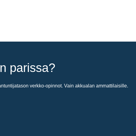
n parissa?
untijatason verkko-opinnot. Vain akkualan ammattilaisille.