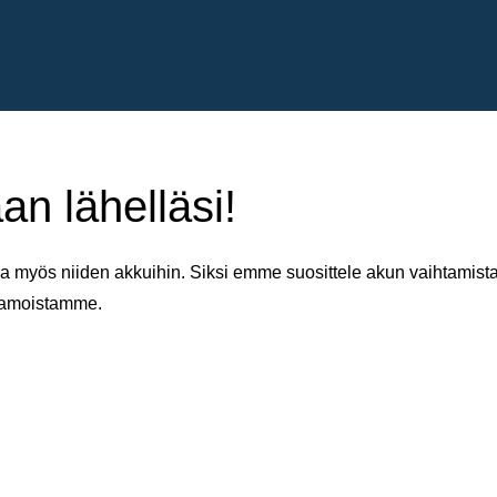
an lähelläsi!
 myös niiden akkuihin. Siksi emme suosittele akun vaihtamista 
aamoistamme.