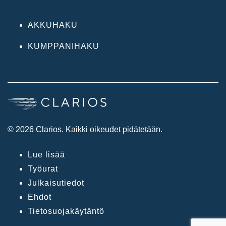
AKKUHAKU
KUMPPANIHAKU
© 2026 Clarios. Kaikki oikeudet pidätetään.
Lue lisää
Työurat
Julkaisutiedot
Ehdot
Tietosuojakäytäntö