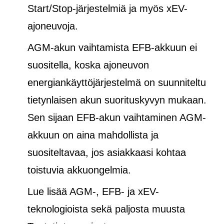
Start/Stop-järjestelmiä ja
myös
xEV-
ajoneuvoja.
AGM-akun vaihtamista EFB-akkuun ei
suositella, koska ajoneuvon
energiankäyttöjärjestelmä on suunniteltu
tietynlaisen akun suorituskyvyn mukaan.
Sen sijaan EFB-akun vaihtaminen AGM-
akkuun on aina mahdollista ja
suositeltavaa, jos asiakkaasi kohtaa
toistuvia akkuongelmia.
Lue lisää AGM-, EFB- ja xEV-
teknologioista sekä paljosta muusta