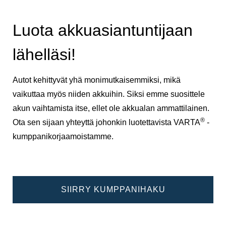
Luota akkuasiantuntijaan
lähelläsi!
Autot kehittyvät yhä monimutkaisemmiksi, mikä
vaikuttaa myös niiden akkuihin. Siksi emme suosittele
akun vaihtamista itse, ellet ole akkualan ammattilainen.
®
Ota sen sijaan yhteyttä johonkin luotettavista VARTA
-
kumppanikorjaamoistamme.
SIIRRY KUMPPANIHAKU