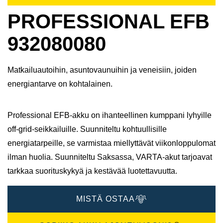
PROFESSIONAL EFB
932080080
Matkailuautoihin, asuntovaunuihin ja veneisiin, joiden
energiantarve on kohtalainen.
Professional EFB-akku on ihanteellinen kumppani lyhyille
off-grid-seikkailuille. Suunniteltu kohtuullisille
energiatarpeille, se varmistaa miellyttävät viikonloppulomat
ilman huolia.​ Suunniteltu Saksassa, VARTA-akut tarjoavat
tarkkaa suorituskykyä ja kestävää luotettavuutta.​
MISTÄ OSTAA