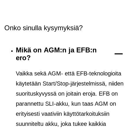
Onko sinulla kysymyksiä?
Mikä on AGM:n ja EFB:n
ero?
Vaikka sekä AGM- että EFB-teknologioita
käytetään Start/Stop-järjestelmissä, niiden
suorituskyvyssä on joitain eroja. EFB on
parannettu SLI-akku, kun taas AGM on
erityisesti vaativiin käyttötarkoituksiin
suunniteltu akku, joka tukee kaikkia