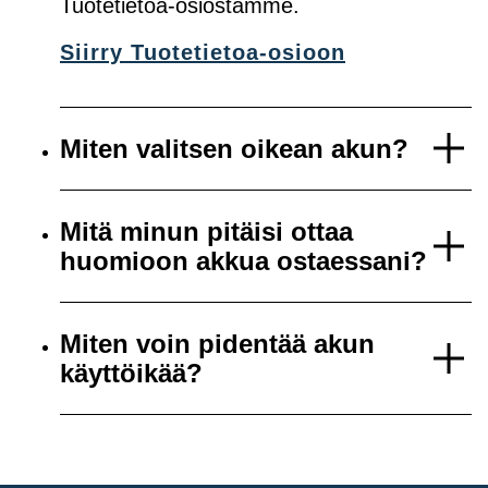
Tuotetietoa-osiostamme.
Siirry Tuotetietoa-osioon
Miten valitsen oikean akun?
Mitä minun pitäisi ottaa
huomioon akkua ostaessani?
Miten voin pidentää akun
käyttöikää?