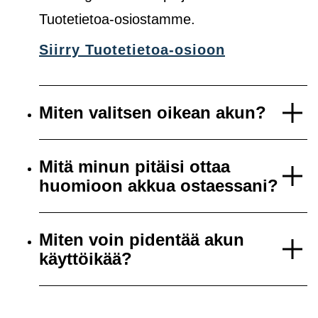
Tuotetietoa-osiostamme.
Siirry Tuotetietoa-osioon
Miten valitsen oikean akun?
Mitä minun pitäisi ottaa
huomioon akkua ostaessani?
Miten voin pidentää akun
käyttöikää?