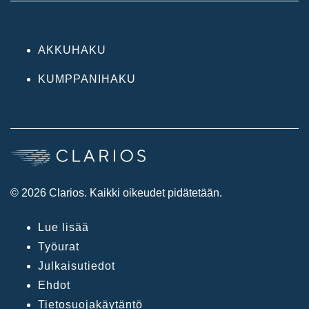
AKKUHAKU
KUMPPANIHAKU
© 2026 Clarios. Kaikki oikeudet pidätetään.
Lue lisää
Työurat
Julkaisutiedot
Ehdot
Tietosuojakäytäntö