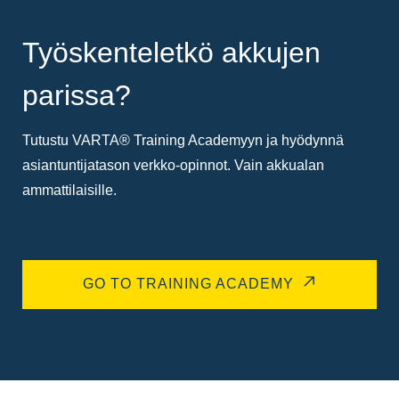
Työskenteletkö akkujen
parissa?
Tutustu VARTA® Training Academyyn ja hyödynnä
asiantuntijatason verkko-opinnot. Vain akkualan
ammattilaisille.
GO TO TRAINING ACADEMY