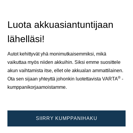
Luota akkuasiantuntijaan
lähelläsi!
Autot kehittyvät yhä monimutkaisemmiksi, mikä
vaikuttaa myös niiden akkuihin. Siksi emme suosittele
akun vaihtamista itse, ellet ole akkualan ammattilainen.
®
Ota sen sijaan yhteyttä johonkin luotettavista VARTA
-
kumppanikorjaamoistamme.
SIIRRY KUMPPANIHAKU