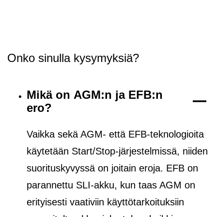
Onko sinulla kysymyksiä?
Mikä on AGM:n ja EFB:n
ero?
Vaikka sekä AGM- että EFB-teknologioita
käytetään Start/Stop-järjestelmissä, niiden
suorituskyvyssä on joitain eroja. EFB on
parannettu SLI-akku, kun taas AGM on
erityisesti vaativiin käyttötarkoituksiin