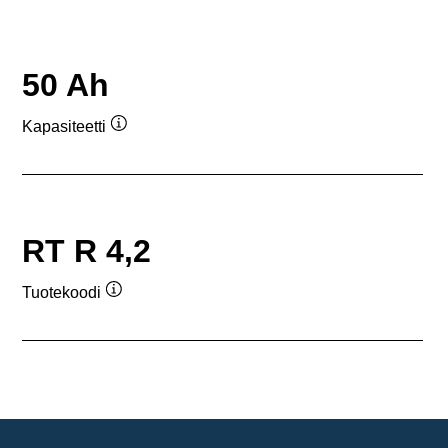
50 Ah
Kapasiteetti
Työkaluvihje
RT R 4,2
Tuotekoodi
Työkaluvihje