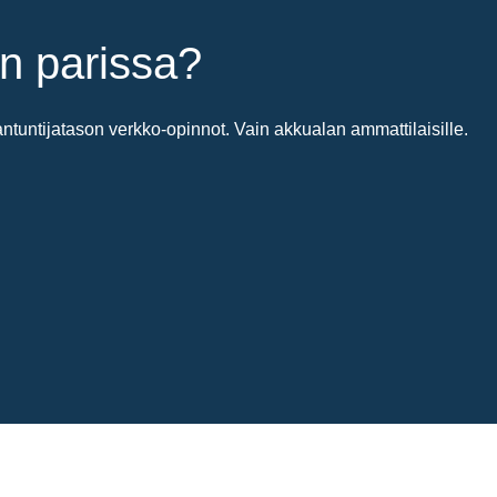
n parissa?
untijatason verkko-opinnot. Vain akkualan ammattilaisille.