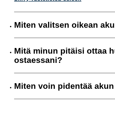
Miten valitsen oikean ak
Mitä minun pitäisi ottaa
ostaessani?
Miten voin pidentää akun