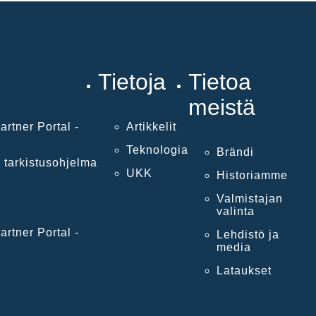
Tietoja
Tietoa
meistä
artner Portal -
Artikkelit
Teknologia
Brändi
 tarkistusohjelma
UKK
Historiamme
Valmistajan
valinta
artner Portal -
Lehdistö ja
media
Lataukset