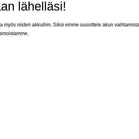
an lähelläsi!
 myös niiden akkuihin. Siksi emme suosittele akun vaihtamista 
aamoistamme.