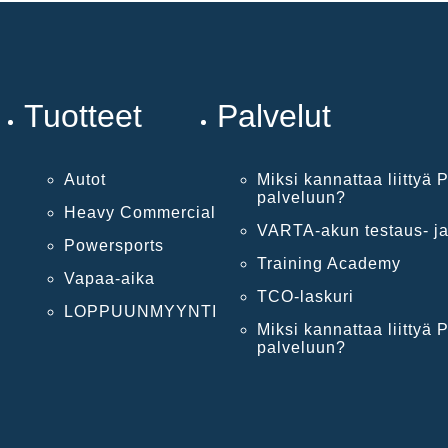
Tuotteet
Palvelut
Autot
Miksi kannattaa liittyä P
palveluun?
Heavy Commercial
VARTA-akun testaus- ja
Powersports
Training Academy
Vapaa-aika
TCO-laskuri
LOPPUUNMYYNTI
Miksi kannattaa liittyä P
palveluun?