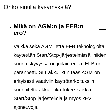
Onko sinulla kysymyksiä?
Mikä on AGM:n ja EFB:n
ero?
Vaikka sekä AGM- että EFB-teknologioita
käytetään Start/Stop-järjestelmissä, niiden
suorituskyvyssä on joitain eroja. EFB on
parannettu SLI-akku, kun taas AGM on
erityisesti vaativiin käyttötarkoituksiin
suunniteltu akku, joka tukee kaikkia
Start/Stop-järjestelmiä ja
myös
xEV-
ajoneuvoja.