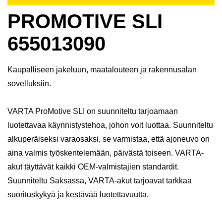
PROMOTIVE SLI
655013090
Kaupalliseen jakeluun, maatalouteen ja rakennusalan
sovelluksiin.
VARTA ProMotive SLI on suunniteltu tarjoamaan
luotettavaa käynnistystehoa, johon voit luottaa. Suunniteltu
alkuperäiseksi varaosaksi, se varmistaa, että ajoneuvo on
aina valmis työskentelemään, päivästä toiseen. VARTA-
akut täyttävät kaikki OEM-valmistajien standardit.
Suunniteltu Saksassa, VARTA-akut tarjoavat tarkkaa
suorituskykyä ja kestävää luotettavuutta.