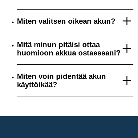
Miten valitsen oikean akun?
Mitä minun pitäisi ottaa
huomioon akkua ostaessani?
Miten voin pidentää akun
käyttöikää?