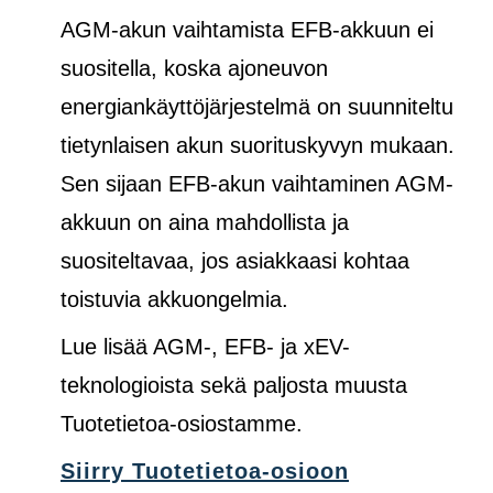
AGM-akun vaihtamista EFB-akkuun ei
suositella, koska ajoneuvon
energiankäyttöjärjestelmä on suunniteltu
tietynlaisen akun suorituskyvyn mukaan.
Sen sijaan EFB-akun vaihtaminen AGM-
akkuun on aina mahdollista ja
suositeltavaa, jos asiakkaasi kohtaa
toistuvia akkuongelmia.
Lue lisää AGM-, EFB- ja xEV-
teknologioista sekä paljosta muusta
Tuotetietoa-osiostamme.
Siirry Tuotetietoa-osioon