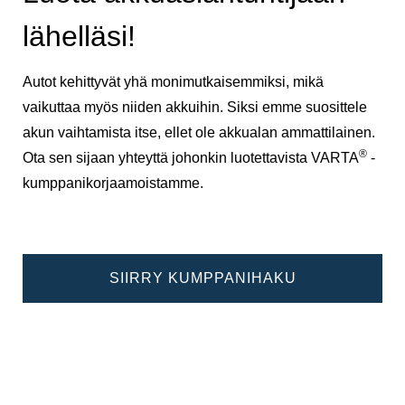
lähelläsi!
Autot kehittyvät yhä monimutkaisemmiksi, mikä
vaikuttaa myös niiden akkuihin. Siksi emme suosittele
akun vaihtamista itse, ellet ole akkualan ammattilainen.
®
Ota sen sijaan yhteyttä johonkin luotettavista VARTA
-
kumppanikorjaamoistamme.
SIIRRY KUMPPANIHAKU