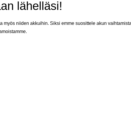
an lähelläsi!
 myös niiden akkuihin. Siksi emme suosittele akun vaihtamista 
aamoistamme.