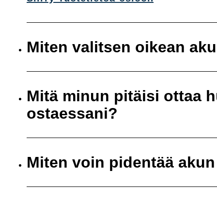
Miten valitsen oikean ak
Mitä minun pitäisi ottaa
ostaessani?
Miten voin pidentää akun