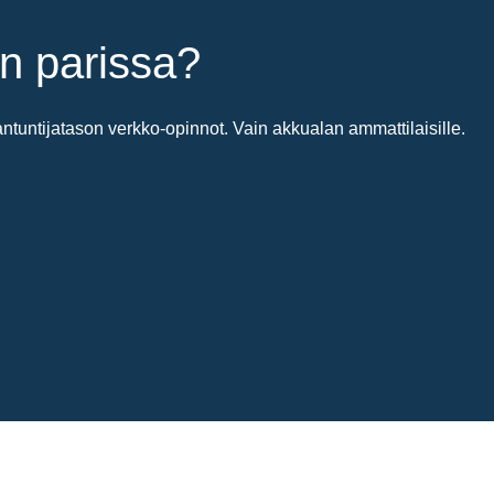
n parissa?
untijatason verkko-opinnot. Vain akkualan ammattilaisille.