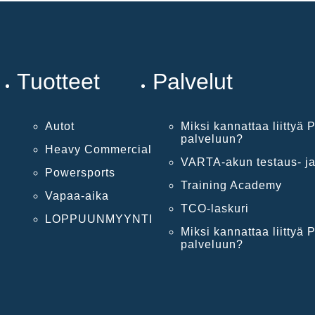
Tuotteet
Palvelut
Autot
Miksi kannattaa liittyä P
palveluun?
Heavy Commercial
VARTA-akun testaus- ja
Powersports
Training Academy
Vapaa-aika
TCO-laskuri
LOPPUUNMYYNTI
Miksi kannattaa liittyä P
palveluun?