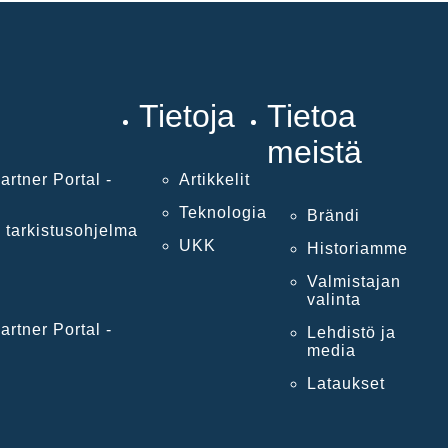
Tietoja
Tietoa
meistä
artner Portal -
Artikkelit
Teknologia
Brändi
 tarkistusohjelma
UKK
Historiamme
Valmistajan
valinta
artner Portal -
Lehdistö ja
media
Lataukset