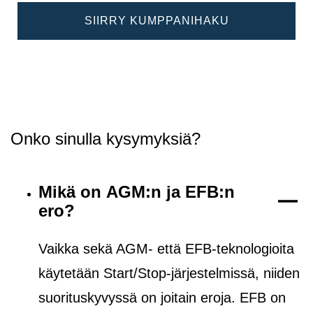
SIIRRY KUMPPANIHAKU
Onko sinulla kysymyksiä?
Mikä on AGM:n ja EFB:n
ero?
Vaikka sekä AGM- että EFB-teknologioita
käytetään Start/Stop-järjestelmissä, niiden
suorituskyvyssä on joitain eroja. EFB on