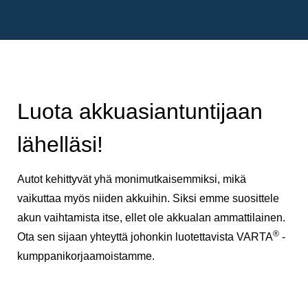
Luota akkuasiantuntijaan
lähelläsi!
Autot kehittyvät yhä monimutkaisemmiksi, mikä
vaikuttaa myös niiden akkuihin. Siksi emme suosittele
akun vaihtamista itse, ellet ole akkualan ammattilainen.
®
Ota sen sijaan yhteyttä johonkin luotettavista VARTA
-
kumppanikorjaamoistamme.