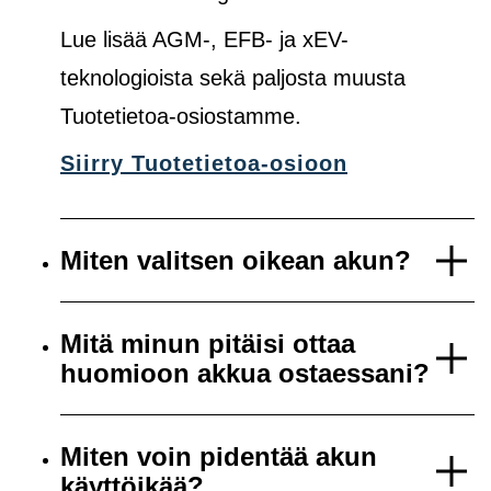
Lue lisää AGM-, EFB- ja xEV-
teknologioista sekä paljosta muusta
Tuotetietoa-osiostamme.
Siirry Tuotetietoa-osioon
Miten valitsen oikean akun?
Mitä minun pitäisi ottaa
huomioon akkua ostaessani?
Miten voin pidentää akun
käyttöikää?