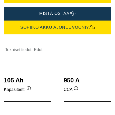
MISTÄ OSTAA
SOPIIKO AKKU AJONEUVOONI?
Tekniset tiedot
Edut
105 Ah
950 A
Kapasiteetti
CCA
Työkaluvihje
Työkaluvihje