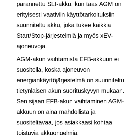
parannettu SLI-akku, kun taas AGM on
erityisesti vaativiin käyttötarkoituksiin
suunniteltu akku, joka tukee kaikkia
Start/Stop-järjestelmiä ja
myös
xEV-
ajoneuvoja.
AGM-akun vaihtamista EFB-akkuun ei
suositella, koska ajoneuvon
energiankäyttöjärjestelmä on suunniteltu
tietynlaisen akun suorituskyvyn mukaan.
Sen sijaan EFB-akun vaihtaminen AGM-
akkuun on aina mahdollista ja
suositeltavaa, jos asiakkaasi kohtaa
toistuvia akkuongelmia.