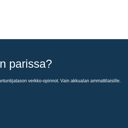
n parissa?
untijatason verkko-opinnot. Vain akkualan ammattilaisille.