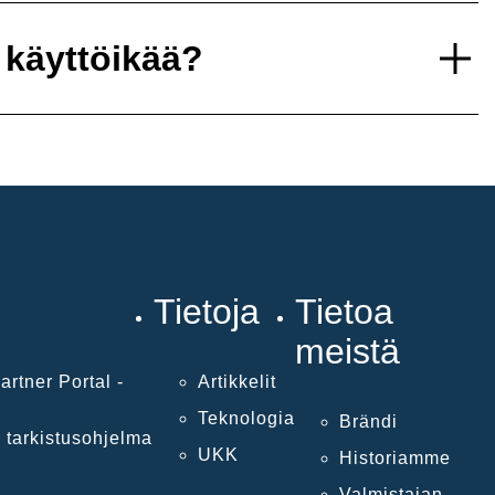
 käyttöikää?
Tietoja
Tietoa
meistä
artner Portal -
Artikkelit
Teknologia
Brändi
 tarkistusohjelma
UKK
Historiamme
Valmistajan