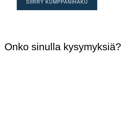
SIIRRY KUMPPANIHAKU
Onko sinulla kysymyksiä?