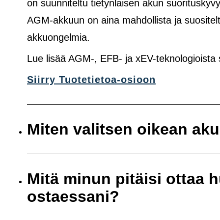
on suunniteltu tietynlaisen akun suoritusk
AGM-akkuun on aina mahdollista ja suositelt
akkuongelmia.
Lue lisää AGM-, EFB- ja xEV-teknologioista
Siirry Tuotetietoa-osioon
Miten valitsen oikean ak
Mitä minun pitäisi ottaa
ostaessani?