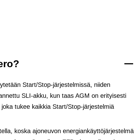
ero?
tetään Start/Stop-järjestelmissä, niiden
rannettu SLI-akku, kun taas AGM on erityisesti
, joka tukee kaikkia Start/Stop-järjestelmiä
lla, koska ajoneuvon energiankäyttöjärjestelmä