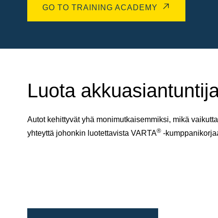
GO TO TRAINING ACADEMY
Luota akkuasiantuntija
Autot kehittyvät yhä monimutkaisemmiksi, mikä vaikuttaa
®
yhteyttä johonkin luotettavista VARTA
-kumppanikorj