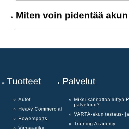
Miten voin pidentää akun
Tuotteet
Palvelut
Autot
Miksi kannattaa liittyä P
palveluun?
Heavy Commercial
VARTA-akun testaus- ja
Powersports
Training Academy
Vapaa-aika