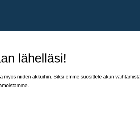
an lähelläsi!
 myös niiden akkuihin. Siksi emme suosittele akun vaihtamista 
aamoistamme.