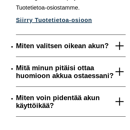
Tuotetietoa-osiostamme.
Siirry Tuotetietoa-osioon
Miten valitsen oikean akun?
Mitä minun pitäisi ottaa
huomioon akkua ostaessani?
Miten voin pidentää akun
käyttöikää?