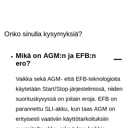
Onko sinulla kysymyksiä?
Mikä on AGM:n ja EFB:n
ero?
Vaikka sekä AGM- että EFB-teknologioita
käytetään Start/Stop-järjestelmissä, niiden
suorituskyvyssä on joitain eroja. EFB on
parannettu SLI-akku, kun taas AGM on
erityisesti vaativiin käyttötarkoituksiin