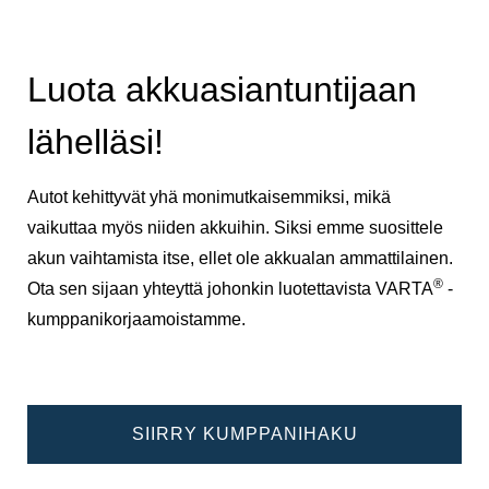
Luota akkuasiantuntijaan
lähelläsi!
Autot kehittyvät yhä monimutkaisemmiksi, mikä
vaikuttaa myös niiden akkuihin. Siksi emme suosittele
akun vaihtamista itse, ellet ole akkualan ammattilainen.
®
Ota sen sijaan yhteyttä johonkin luotettavista VARTA
-
kumppanikorjaamoistamme.
SIIRRY KUMPPANIHAKU