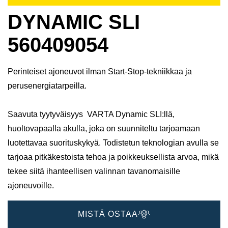
DYNAMIC SLI
560409054
Perinteiset ajoneuvot ilman Start-Stop-tekniikkaa ja
perusenergiatarpeilla.
Saavuta tyytyväisyys VARTA Dynamic SLI:llä,
huoltovapaalla akulla, joka on suunniteltu tarjoamaan
luotettavaa suorituskykyä. Todistetun teknologian avulla se
tarjoaa pitkäkestoista tehoa ja poikkeuksellista arvoa, mikä
tekee siitä ihanteellisen valinnan tavanomaisille
ajoneuvoille.
MISTÄ OSTAA