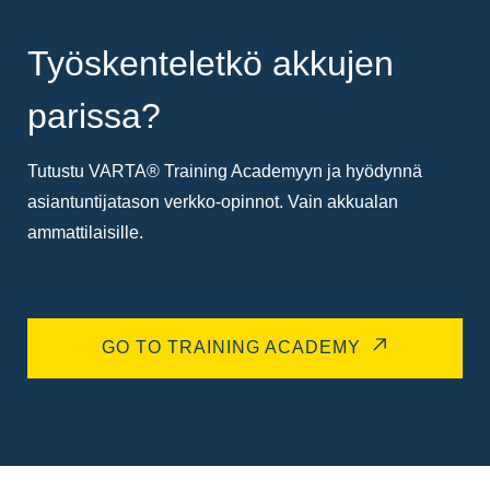
Työskenteletkö akkujen
parissa?
Tutustu VARTA® Training Academyyn ja hyödynnä
asiantuntijatason verkko-opinnot. Vain akkualan
ammattilaisille.
GO TO TRAINING ACADEMY