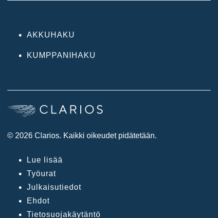
AKKUHAKU
KUMPPANIHAKU
© 2026 Clarios. Kaikki oikeudet pidätetään.
Lue lisää
Työurat
Julkaisutiedot
Ehdot
Tietosuojakäytäntö