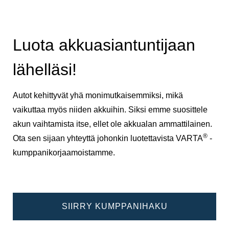
Luota akkuasiantuntijaan
lähelläsi!
Autot kehittyvät yhä monimutkaisemmiksi, mikä
vaikuttaa myös niiden akkuihin. Siksi emme suosittele
akun vaihtamista itse, ellet ole akkualan ammattilainen.
®
Ota sen sijaan yhteyttä johonkin luotettavista VARTA
-
kumppanikorjaamoistamme.
SIIRRY KUMPPANIHAKU