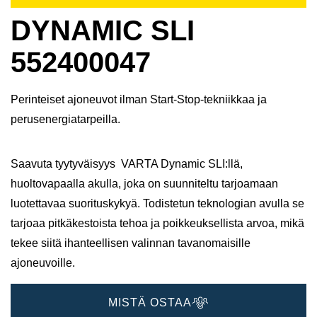
DYNAMIC SLI
552400047
Perinteiset ajoneuvot ilman Start-Stop-tekniikkaa ja
perusenergiatarpeilla.
Saavuta tyytyväisyys VARTA Dynamic SLI:llä,
huoltovapaalla akulla, joka on suunniteltu tarjoamaan
luotettavaa suorituskykyä. Todistetun teknologian avulla se
tarjoaa pitkäkestoista tehoa ja poikkeuksellista arvoa, mikä
tekee siitä ihanteellisen valinnan tavanomaisille
ajoneuvoille.
MISTÄ OSTAA