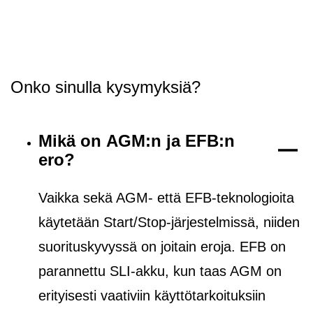
Onko sinulla kysymyksiä?
Mikä on AGM:n ja EFB:n
ero?
Vaikka sekä AGM- että EFB-teknologioita
käytetään Start/Stop-järjestelmissä, niiden
suorituskyvyssä on joitain eroja. EFB on
parannettu SLI-akku, kun taas AGM on
erityisesti vaativiin käyttötarkoituksiin