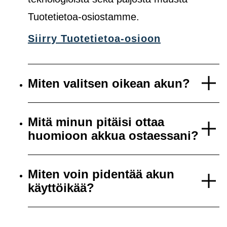
Tuotetietoa-osiostamme.
Siirry Tuotetietoa-osioon
Miten valitsen oikean akun?
Mitä minun pitäisi ottaa
huomioon akkua ostaessani?
Miten voin pidentää akun
käyttöikää?