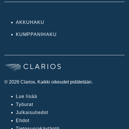
AKKUHAKU
KUMPPANIHAKU
© 2026 Clarios. Kaikki oikeudet pidätetään.
Lue lisää
Työurat
Julkaisutiedot
Ehdot
Tietosuojakäytäntö