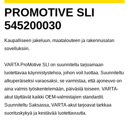
PROMOTIVE SLI
545200030
Kaupalliseen jakeluun, maatalouteen ja rakennusalan
sovelluksiin.
VARTA ProMotive SLI on suunniteltu tarjoamaan
luotettavaa käynnistystehoa, johon voit luottaa. Suunniteltu
alkuperäiseksi varaosaksi, se varmistaa, että ajoneuvo on
aina valmis työskentelemään, päivästä toiseen. VARTA-
akut täyttävät kaikki OEM-valmistajien standardit.
Suunniteltu Saksassa, VARTA-akut tarjoavat tarkkaa
suorituskykyä ja kestävää luotettavuutta.