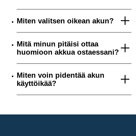
Miten valitsen oikean akun?
Mitä minun pitäisi ottaa
huomioon akkua ostaessani?
Miten voin pidentää akun
käyttöikää?