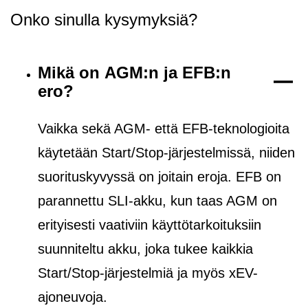
Onko sinulla kysymyksiä?
Mikä on AGM:n ja EFB:n
ero?
Vaikka sekä AGM- että EFB-teknologioita
käytetään Start/Stop-järjestelmissä, niiden
suorituskyvyssä on joitain eroja. EFB on
parannettu SLI-akku, kun taas AGM on
erityisesti vaativiin käyttötarkoituksiin
suunniteltu akku, joka tukee kaikkia
Start/Stop-järjestelmiä ja
myös
xEV-
ajoneuvoja.