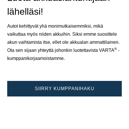
lähelläsi!
Autot kehittyvät yhä monimutkaisemmiksi, mikä
vaikuttaa myös niiden akkuihin. Siksi emme suosittele
akun vaihtamista itse, ellet ole akkualan ammattilainen.
®
Ota sen sijaan yhteyttä johonkin luotettavista VARTA
-
kumppanikorjaamoistamme.
SIIRRY KUMPPANIHAKU