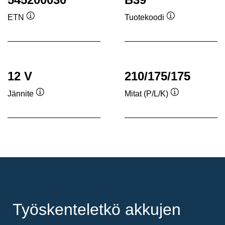
ETN
Tuotekoodi
Työkaluvihje
Työkaluvihje
12 V
210/175/175
Jännite
Mitat (P/L/K)
Työkaluvihje
Työkaluvihje
Työskenteletkö akkujen