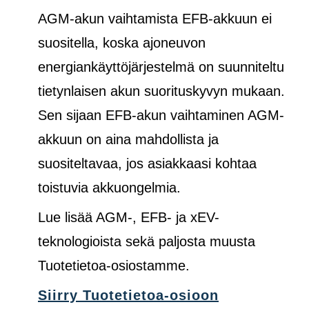
AGM-akun vaihtamista EFB-akkuun ei
suositella, koska ajoneuvon
energiankäyttöjärjestelmä on suunniteltu
tietynlaisen akun suorituskyvyn mukaan.
Sen sijaan EFB-akun vaihtaminen AGM-
akkuun on aina mahdollista ja
suositeltavaa, jos asiakkaasi kohtaa
toistuvia akkuongelmia.
Lue lisää AGM-, EFB- ja xEV-
teknologioista sekä paljosta muusta
Tuotetietoa-osiostamme.
Siirry Tuotetietoa-osioon